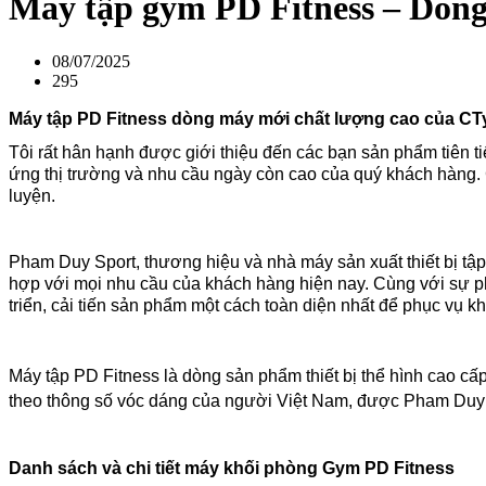
Máy tập gym PD Fitness – Dòng
08/07/2025
295
Máy tập PD Fitness dòng máy mới chất lượng cao của C
Tôi rất hân hạnh được giới thiệu đến các bạn sản phẩm tiên ti
ứng thị trường và nhu cầu ngày còn cao của quý khách hàng. 
luyện.
Pham Duy Sport, thương hiệu và nhà máy sản xuất thiết bị tập 
hợp với mọi nhu cầu của khách hàng hiện nay. Cùng với sự ph
triển, cải tiến sản phẩm một cách toàn diện nhất để phục vụ 
Máy tập PD Fitness là dòng sản phẩm thiết bị thể hình cao cấ
theo thông số vóc dáng của người Việt Nam, được Pham Duy 
Danh sách và chi tiết máy khối phòng Gym PD Fitness