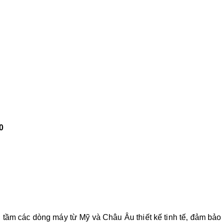
0
m các dòng máy từ Mỹ và Châu Âu thiết kế tinh tế, đảm bảo độ