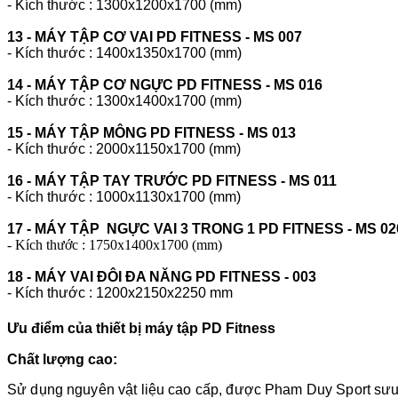
- Kích thước : 1300x1200x1700 (mm)
13 - MÁY TẬP CƠ VAI PD FITNESS - MS 007
- Kích thước : 1400x1350x1700 (mm)
14 - MÁY TẬP CƠ NGỰC PD FITNESS - MS 016
- Kích thước : 1300x1400x1700 (mm)
15 - MÁY TẬP MÔNG PD FITNESS - MS 013
- Kích thước : 2000x1150x1700 (mm)
16 -
MÁY TẬP TAY TRƯỚC PD FITNESS - MS 011
- Kích thước : 1000x1130x1700 (mm)
17 -
MÁY TẬP NGỰC VAI 3 TRONG 1 PD FITNESS - MS 02
- Kích thước : 1750x1400x1700 (mm)
18 - MÁY VAI ĐÔI ĐA NĂNG PD FITNESS - 003
- Kích thước : 1200x2150x2250 mm
Ưu điểm của thiết bị máy tập PD Fitness
Chất lượng cao:
Sử dụng nguyên vật liệu cao cấp, được Pham Duy Sport sưu tầ