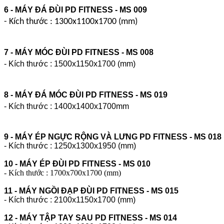
6 -
MÁY ĐÁ ĐÙI PD FITNESS - MS 009
- Kích thước : 1300x1100x1700 (mm)
7 - MÁY MÓC ĐÙI PD FITNESS - MS 008
- Kích thước : 1500x1150x1700 (mm)
8 - MÁY ĐÁ MÓC ĐÙI PD FITNESS - MS 019
- Kích thước : 1400x1400x1700mm
9 -
MÁY ÉP NGỰC RỘNG VÀ LƯNG PD FITNESS - MS 018
- Kích thước : 1250x1300x1950 (mm)
10 -
MÁY ÉP ĐÙI PD FITNESS - MS 010
- Kích thước : 1700x700x1700 (mm)
11 - MÁY NGỒI ĐẠP ĐÙI PD FITNESS - MS 015
- Kích thước : 2100x1150x1700 (mm)
12 - MÁY TẬP TAY SAU PD FITNESS - MS 014