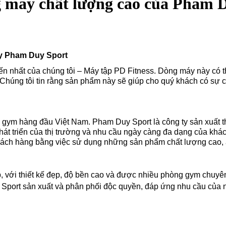
 máy chất lượng cao của Pham 
Ty Pham Duy Sport
ến nhất của chúng tôi – Máy tập PD Fitness. Dòng máy này có thi
Chúng tôi tin rằng sản phẩm này sẽ giúp cho quý khách có sự 
gym hàng đầu Việt Nam. Pham Duy Sport là công ty sản xuất thiế
át triển của thị trường và nhu cầu ngày càng đa dạng của khá
khách hàng bằng việc sử dụng những sản phẩm chất lượng cao, a
p, với thiết kế đẹp, độ bền cao và được nhiều phòng gym chuyê
Sport sản xuất và phân phối độc quyền, đáp ứng nhu cầu của 