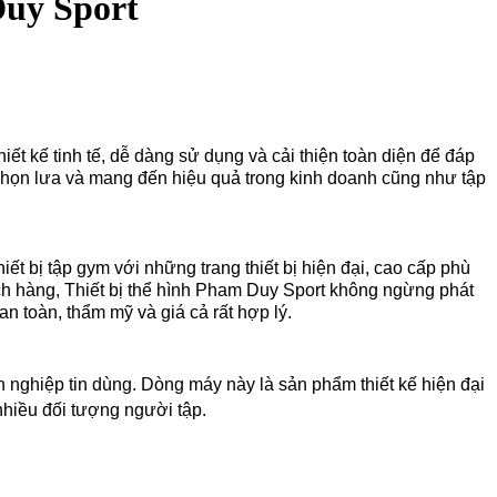
Duy Sport
ết kế tinh tế, dễ dàng sử dụng và cải thiện toàn diện để đáp
chọn lưa và mang đến hiệu quả trong kinh doanh cũng như tập
t bị tập gym với những trang thiết bị hiện đại, cao cấp phù
ch hàng, Thiết bị thể hình Pham Duy Sport không ngừng phát
n toàn, thẩm mỹ và giá cả rất hợp lý.
n nghiệp tin dùng. Dòng máy này là sản phẩm thiết kế hiện đại
nhiều đối tượng người tập.