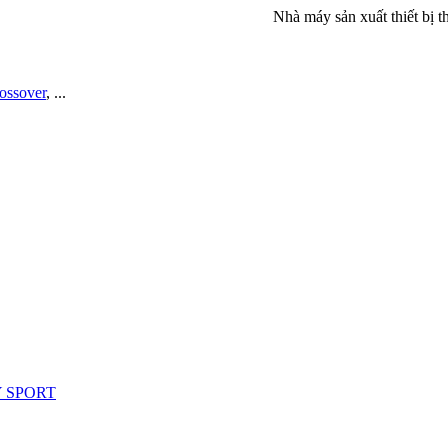
Nhà máy sản xuất thiết bị thể dục 
rossover
, ...
Y SPORT