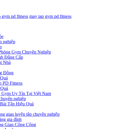
ap gym pd fitness
may tap gym pd fitness
ỏe
n nghiệp
n
 Phòng Gym Chuyên Nghiệp
nh Đẳng Cấp
ại Nhà
ng Đồng
 Quả
 PD Fitness
 Quả
ng Gym Uy Tín Tại Việt Nam
 chuyên nghiệp
Bài Tập Hiệu Quả
ng gian luyện tập chuyên nghiệp
ăng gia đình
ông Gian Công Cộng