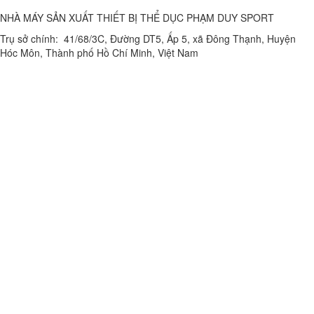
NHÀ MÁY SẢN XUẤT THIẾT BỊ THỂ DỤC PHẠM DUY SPORT
Trụ sở chính: 41/68/3C, Đường DT5, Ấp 5, xã Đông Thạnh, Huyện
Hóc Môn, Thành phố Hồ Chí Minh, Việt Nam