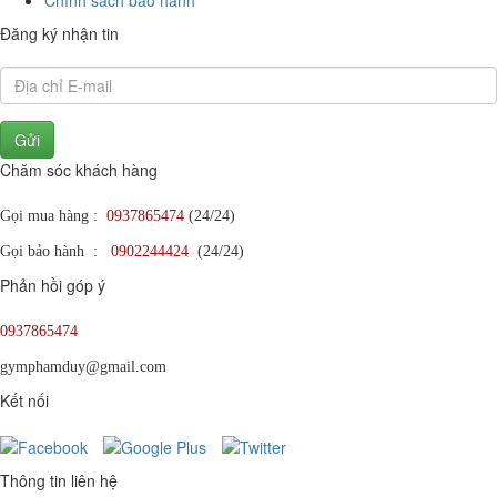
Đăng ký nhận tin
Gửi
Chăm sóc khách hàng
Gọi mua hàng :
0937865474
(24/24)
Gọi bảo hành :
0902244424
(24/24)
Phản hồi góp ý
0937865474
gymphamduy@gmail.com
Kết nối
Thông tin liên hệ