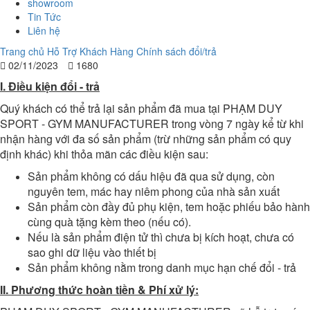
showroom
Tin Tức
Liên hệ
Trang chủ
Hỗ Trợ Khách Hàng
Chính sách đổi/trả
02/11/2023
1680
I. Điều kiện đổi - trả
Quý khách có thể trả lại sản phẩm đã mua tại
PHẠM DUY
SPORT - GYM MANUFACTURER
trong vòng 7 ngày kể từ khi
nhận hàng với đa số sản phẩm (trừ những sản phẩm có quy
định khác) khi thỏa mãn các điều kiện sau:
Sản phẩm không có dấu hiệu đã qua sử dụng, còn
nguyên tem, mác hay niêm phong của nhà sản xuất
Sản phẩm còn đầy đủ phụ kiện, tem hoặc phiếu bảo hành
cùng quà tặng kèm theo (nếu có).
Nếu là sản phẩm điện tử thì chưa bị kích hoạt, chưa có
sao ghi dữ liệu vào thiết bị
Sản phẩm không nằm trong danh mục hạn chế đổi - trả
II. Phương thức hoàn tiền & Phí xử lý: