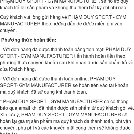
PHẠM DUY SPORT - GYM MANUFACTURER
sẽ hỗ trợ quý
khách trả lại sản phẩm và không thu thêm bất kỳ chi phí nào
Quý khách vui lòng gửi hàng về
PHẠM DUY SPORT - GYM
MANUFACTURER
theo hướng dẫn để được miễn phí vận
chuyển.
Phương thức hoàn tiền:
- Với đơn hàng đã được thanh toán bằng tiền mặt: PHẠM DUY
SPORT - GYM MANUFACTURER tiến hành hoàn tiền theo
phương thức chuyển khoản sau khi nhận được sản phẩm trả về
của Khách hàng.
- Với đơn hàng đã được thanh toán online: PHẠM DUY
SPORT- GYM MANUFACTURER sẽ hoàn tiền vào tài khoản
mà quý khách đã sử dụng khi thanh toán.
* PHẠM DUY SPORT - GYM MANUFACTURER sẽ có thông
báo qua email khi đã nhận được sản phẩm từ quý khách gởi về.
Xin lưu ý, PHẠM DUY SPORT - GYM MANUFACTURER sẽ
hoàn lại giá trị sản phẩm mà quý khách đã thanh toán, phí vận
chuyển, phụ phí và các khuyến mãi cộng thêm sẽ không được