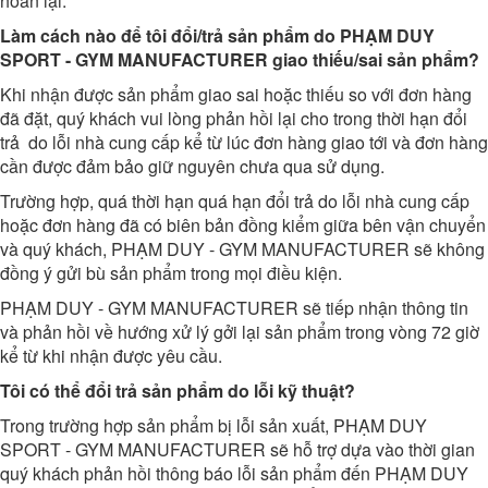
hoàn lại.
Làm cách nào để tôi đổi/trả sản phẩm do
PHẠM DUY
SPORT - GYM MANUFACTURER
giao thiếu/sai sản phẩm?
Khi nhận được sản phẩm giao sai hoặc thiếu so với đơn hàng
đã đặt, quý khách vui lòng phản hồi lại cho trong thời hạn đổi
trả do lỗi nhà cung cấp kể từ lúc đơn hàng giao tới và đơn hàng
cần được đảm bảo giữ nguyên chưa qua sử dụng.
Trường hợp, quá thời hạn quá hạn đổi trả do lỗi nhà cung cấp
hoặc đơn hàng đã có biên bản đồng kiểm giữa bên vận chuyển
và quý khách, PHẠM DUY - GYM MANUFACTURER sẽ không
đồng ý gửi bù sản phẩm trong mọi điều kiện.
PHẠM DUY - GYM MANUFACTURER sẽ tiếp nhận thông tin
và phản hồi về hướng xử lý gởi lại sản phẩm trong vòng 72 giờ
kể từ khi nhận được yêu cầu.
Tôi có thể đổi trả sản phẩm do lỗi kỹ thuật?
Trong trường hợp sản phẩm bị lỗi sản xuất,
PHẠM DUY
SPORT - GYM MANUFACTURER
sẽ hỗ trợ dựa vào thời gian
quý khách phản hồi thông báo lỗi sản phẩm đến
PHẠM DUY