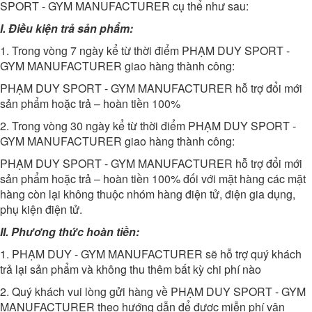
SPORT - GYM MANUFACTURER
cụ thể như sau:
I. Điều kiện trả sản phẩm:
1. Trong vòng 7 ngày kể từ thời điểm
PHẠM DUY SPORT -
GYM MANUFACTURER
giao hàng thành công:
PHẠM DUY SPORT - GYM MANUFACTURER
hỗ trợ đổi mới
sản phẩm hoặc trả – hoàn tiền 100%
2. Trong vòng 30 ngày kể từ thời điểm
PHẠM DUY SPORT -
GYM MANUFACTURER
giao hàng thành công:
PHẠM DUY SPORT - GYM MANUFACTURER
hỗ trợ đổi mới
sản phẩm hoặc trả – hoàn tiền 100% đối với mặt hàng các mặt
hàng còn lại không thuộc nhóm hàng điện tử, điện gia dụng,
phụ kiện điện tử.
II. Phương thức hoàn tiền:
1. PHẠM DUY - GYM MANUFACTURER sẽ hỗ trợ quý khách
trả lại sản phẩm và không thu thêm bất kỳ chi phí nào
2. Quý khách vui lòng gửi hàng về
PHẠM DUY SPORT - GYM
MANUFACTURER
theo hướng dẫn để được miễn phí vận