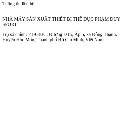
Thông tin liên hệ
NHÀ MÁY SẢN XUẤT THIẾT BỊ THỂ DỤC PHẠM DUY
SPORT
Trụ sở chính: 41/68/3C, Đường DT5, Ấp 5, xã Đông Thạnh,
Huyện Hóc Môn, Thành phố Hồ Chí Minh, Việt Nam