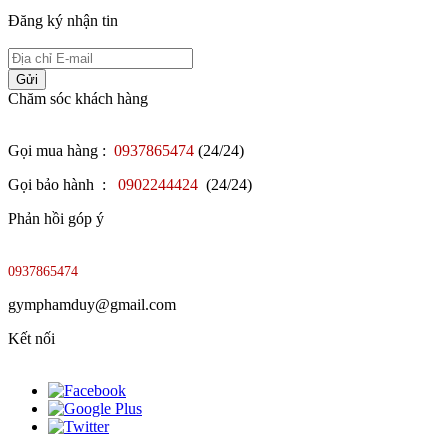
Đăng ký nhận tin
Gửi
Chăm sóc khách hàng
Gọi mua hàng :
0937865474
(24/24)
Gọi bảo hành :
0902244424
(24/24)
Phản hồi góp ý
0937865474
gymphamduy@gmail.com
Kết nối