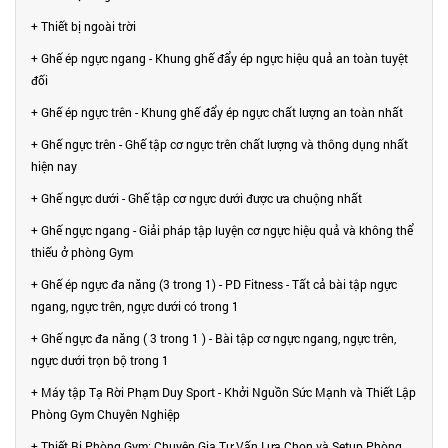
+ Thiết bị ngoài trời
+ Ghế ép ngực ngang - Khung ghế đẩy ép ngực hiệu quả an toàn tuyệt
đối
+ Ghế ép ngực trên - Khung ghế đẩy ép ngực chất lượng an toàn nhất
+ Ghế ngực trên - Ghế tập cơ ngực trên chất lượng và thông dụng nhất
hiện nay
+ Ghế ngực dưới - Ghế tập cơ ngực dưới được ưa chuộng nhất
+ Ghế ngực ngang - Giải pháp tập luyện cơ ngực hiệu quả và không thể
thiếu ở phòng Gym
+ Ghế ép ngực đa năng (3 trong 1) - PD Fitness - Tất cả bài tập ngực
ngang, ngực trên, ngực dưới có trong 1
+ Ghế ngực đa năng ( 3 trong 1 ) - Bài tập cơ ngực ngang, ngực trên,
ngực dưới trọn bộ trong 1
+ Máy tập Tạ Rời Phạm Duy Sport - Khởi Nguồn Sức Mạnh và Thiết Lập
Phòng Gym Chuyên Nghiệp
+ Thiết Bị Phòng Gym: Chuyên Gia Tư Vấn Lựa Chọn và Setup Phòng