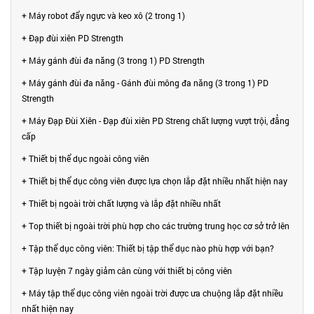
+ Máy robot đẩy ngực và keo xô (2 trong 1)
+ Đạp đùi xiên PD Strength
+ Máy gánh đùi đa năng (3 trong 1) PD Strength
+ Máy gánh đùi đa năng - Gánh đùi mông đa năng (3 trong 1) PD
Strength
+ Máy Đạp Đùi Xiên - Đạp đùi xiên PD Streng chất lượng vượt trội, đẳng
cấp
+ Thiết bị thể dục ngoài công viên
+ Thiết bị thể dục công viên được lựa chọn lắp đặt nhiều nhất hiện nay
+ Thiết bị ngoài trời chất lượng và lắp đặt nhiều nhất
+ Top thiết bị ngoài trời phù hợp cho các trường trung học cơ sở trở lên
+ Tập thể dục công viên: Thiết bị tập thể dục nào phù hợp với bạn?
+ Tập luyện 7 ngày giảm cân cùng với thiết bị công viên
+ Máy tập thể dục công viên ngoài trời được ưa chuộng lắp đặt nhiều
nhất hiện nay