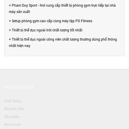
+ Pham Duy Sport - Nơi cung cấp thiết bị phòng gym trực tiếp tại nhà
máy sản xuất
+ Setup phòng gym cao cấp cùng máy tập PD Fitness
+ Thiết bị thể dục ngoài trời chất lượng tốt nhất
+ Thiết bị thể dục ngoài công viên chất lượng thường dùng phổ thông
nhất hiện nay
VỀ CHÚNG TÔI
Giới Thiệu
Khuyến Mãi
Sản phẩm
showroom