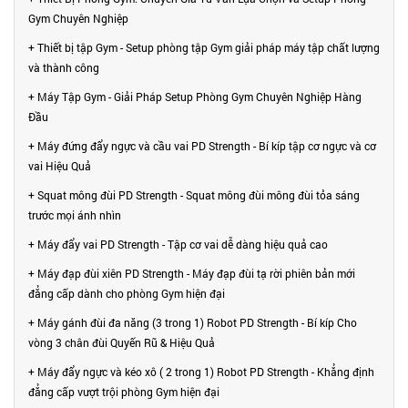
Gym Chuyên Nghiệp
+ Thiết bị tập Gym - Setup phòng tập Gym giải pháp máy tập chất lượng
và thành công
+ Máy Tập Gym - Giải Pháp Setup Phòng Gym Chuyên Nghiệp Hàng
Đầu
+ Máy đứng đẩy ngực và cầu vai PD Strength - Bí kíp tập cơ ngực và cơ
vai Hiệu Quả
+ Squat mông đùi PD Strength - Squat mông đùi mông đùi tỏa sáng
trước mọi ánh nhìn
+ Máy đẩy vai PD Strength - Tập cơ vai dễ dàng hiệu quả cao
+ Máy đạp đùi xiên PD Strength - Máy đạp đùi tạ rời phiên bản mới
đẳng cấp dành cho phòng Gym hiện đại
+ Máy gánh đùi đa năng (3 trong 1) Robot PD Strength - Bí kíp Cho
vòng 3 chân đùi Quyến Rũ & Hiệu Quả
+ Máy đẩy ngực và kéo xô ( 2 trong 1) Robot PD Strength - Khẳng định
đẳng cấp vượt trội phòng Gym hiện đại