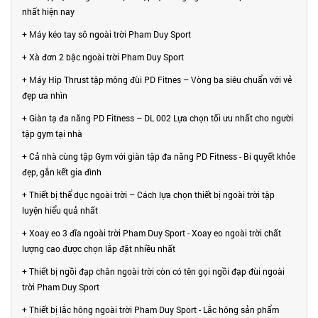
nhất hiện nay
+ Máy kéo tay sô ngoài trời Pham Duy Sport
+ Xà đơn 2 bậc ngoài trời Pham Duy Sport
+ Máy Hip Thrust tập mông đùi PD Fitnes – Vòng ba siêu chuẩn với vẻ
đẹp ưa nhìn
+ Giàn tạ đa năng PD Fitness – DL 002 Lựa chọn tối ưu nhất cho người
tập gym tại nhà
+ Cả nhà cùng tập Gym với giàn tập đa năng PD Fitness - Bí quyết khỏe
đẹp, gắn kết gia đình
+ Thiết bị thể dục ngoài trời – Cách lựa chọn thiết bị ngoài trời tập
luyện hiểu quả nhất
+ Xoay eo 3 đĩa ngoài trời Pham Duy Sport - Xoay eo ngoài trời chất
lượng cao được chọn lắp đặt nhiều nhất
+ Thiết bị ngồi đạp chân ngoài trời còn có tên gọi ngồi đạp đùi ngoài
trời Pham Duy Sport
+ Thiết bị lắc hông ngoài trời Pham Duy Sport - Lắc hông sản phẩm