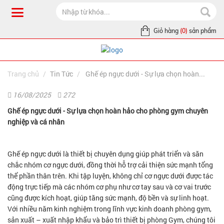
Giỏ hàng
(0)
sản phẩm
Trang chủ
Tin Tức
Ghế ép ngực dưới - Sự lựa chọn hoàn...
16/08/2025
272
Ghế ép ngực dưới - Sự lựa chọn hoàn hảo cho phòng gym chuyên
nghiệp và cá nhân
Ghế ép ngực dưới là thiết bị chuyên dụng giúp phát triển và săn
chắc nhóm cơ ngực dưới, đồng thời hỗ trợ cải thiện sức mạnh tổng
thể phần thân trên. Khi tập luyện, không chỉ cơ ngực dưới được tác
động trực tiếp mà các nhóm cơ phụ như cơ tay sau và cơ vai trước
cũng được kích hoạt, giúp tăng sức mạnh, độ bền và sự linh hoạt.
Với nhiều năm kinh nghiệm trong lĩnh vực kinh doanh phòng gym,
sản xuất – xuất nhập khẩu và bảo trì thiết bị phòng Gym, chúng tôi