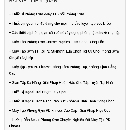
BÀI VIẾT LIÊN QUAN
+ Thiết Bị Phòng Gym -Máy Tạ Khối Phòng Gym
+ Thiết bị ngoài trời đa dạng cho mọi nhu cầu luyện tập sức khỏe
+ Các thiết bị phòng gym cần có để xây dựng phòng tập chuyên nghiệp
+ Máy Tập Phòng Gym Chuyên Nghiệp - Lựa Chọn Đúng Đắn
+ Máy Tập Gym Tạ Rời PD Strength: Lựa Chọn Tối Ưu Cho Phòng Gym
Chuyên Nghiệp
+ Máy tập Gym PD Fitness: Nâng Tầm Phòng Tập, Khẳng Định Đẳng
Cấp
+ Giàn Tập Đa Năng: Giải Pháp Hoàn Hảo Cho Tập Luyện Tại Nhà
+ Thiết Bị Ngoài Trời Phạm Duy Sport
+ Thiết Bị Ngoài Trời: Nâng Cao Sức Khỏe và Tinh Thần Cộng Đồng
+ Máy Tập Phòng Gym PD Fitness Cao Cấp - Giải Pháp Hiệu Quả
+ Hướng Dẫn Setup Phòng Gym Chuyên Nghiệp Với Máy Tập PD
Fitness