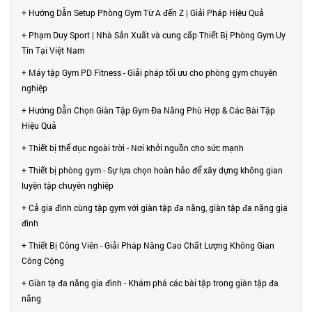
+ Hướng Dẫn Setup Phòng Gym Từ A đến Z | Giải Pháp Hiệu Quả
+ Phạm Duy Sport | Nhà Sản Xuất và cung cấp Thiết Bị Phòng Gym Uy
Tín Tại Việt Nam
+ Máy tập Gym PD Fitness - Giải pháp tối ưu cho phòng gym chuyên
nghiệp
+ Hướng Dẫn Chọn Giàn Tập Gym Đa Năng Phù Hợp & Các Bài Tập
Hiệu Quả
+ Thiết bị thể dục ngoài trời - Nơi khởi nguồn cho sức mạnh
+ Thiết bị phòng gym - Sự lựa chọn hoàn hảo để xây dựng không gian
luyện tập chuyên nghiệp
+ Cả gia đình cùng tập gym với giàn tập đa năng, giàn tập đa năng gia
đình
+ Thiết Bị Công Viên - Giải Pháp Nâng Cao Chất Lượng Không Gian
Công Cộng
+ Giàn tạ đa năng gia đình - Khám phá các bài tập trong giàn tập đa
năng