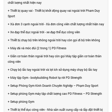
chất lượng nhất hiện nay
+ Thiết bị quay vai - Thiết bị khởi động quay vai ngoài trời Pham Duy
Sport
+ Xà đơn 3 cạnh ngoài trời - Xà đơn công viên chất lượng nhất hiện nay
+ Xe đạp thể dục ngoài trời - xe đạp thể dục công viên
+ Thiết bị chạy bộ trên không ngoài trời hay còn gọi đi bộ trên không
+ Máy đá và móc đùi (2 trong 1) PD Fitness
+ Giãn cơ toàn thân ngoài trời hay còn gọi Máy tập giãn cơ toàn thân
công viên
+ Chạy bộ lắc tay ngoài trời và lợi ích sử dụng máy chạy bộ lắc tay
+ Máy tập Gym - bodybuilding Robot tạ rời PD Strength
+ Setup Phòng Gym Kinh Doanh Chuyên Nghiệp – Phạm Duy Sport
+ Setup phòng Gym máy tập chất lượng cao PD Fitness – PD Strength
+ Setup phòng Gym
+ Thiết bị thể dục công viên - Nhà sản xuất cung cấp và lắp đặt thiết bị