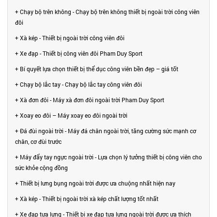
+ Chạy bộ trên không - Chạy bộ trên không thiết bị ngoài trời công viên
đôi
+ Xà kép - Thiết bị ngoài trời công viên đôi
+ Xe đạp - Thiết bị công viên đôi Pham Duy Sport
+ Bí quyết lựa chọn thiết bị thể dục công viên bền đẹp – giá tốt
+ Chạy bộ lắc tay - Chạy bộ lắc tay công viên đôi
+ Xà đơn đôi - Máy xà đơn đôi ngoài trời Pham Duy Sport
+ Xoay eo đôi – Máy xoay eo đôi ngoài trời
+ Đá đùi ngoài trời - Máy đá chân ngoài trời, tăng cường sức mạnh cơ
chân, cơ đùi trước
+ Máy đẩy tay ngực ngoài trời - Lựa chọn lý tưởng thiết bị công viên cho
sức khỏe cộng đồng
+ Thiết bị lưng bụng ngoài trời được ưa chuộng nhất hiện nay
+ Xà kép - Thiết bị ngoài trời xà kép chất lượng tốt nhất
+ Xe đạp tựa lưng - Thiết bị xe đạp tựa lưng ngoài trời được ưa thích