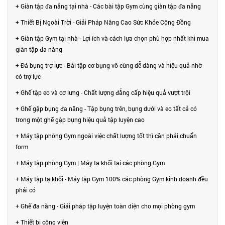
+ Giàn tập đa năng tại nhà - Các bài tập Gym cùng giàn tập đa năng
+ Thiết Bị Ngoài Trời - Giải Pháp Nâng Cao Sức Khỏe Cộng Đồng
+ Giàn tập Gym tại nhà - Lợi ích và cách lựa chọn phù hợp nhất khi mua
giàn tập đa năng
+ Đá bụng trợ lực - Bài tập cơ bụng vô cùng dễ dàng và hiệu quả nhờ
có trợ lực
+ Ghế tập eo và cơ lưng - Chất lượng đẳng cấp hiệu quả vượt trội
+ Ghế gập bụng đa năng - Tập bụng trên, bụng dưới và eo tất cả có
trong một ghế gập bụng hiệu quả tập luyện cao
+ Máy tập phòng Gym ngoài việc chất lượng tốt thì cần phải chuẩn
form
+ Máy tập phòng Gym | Máy tạ khối tại các phòng Gym
+ Máy tập tạ khối - Máy tập Gym 100% các phòng Gym kinh doanh đều
phải có
+ Ghế đa năng - Giải pháp tập luyện toàn diện cho mọi phòng gym
+ Thiết bị công viên