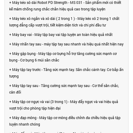
+ Máy kéo sô dài Robot PD Strength - MS 031 - Sản phẩm mới có thiết
kế mâm chống rung chắc chắn hiệu quả cao trong tập luyện
+ Máy kéo xô ngắn và xô dài ( 2 trong 1 ) - Máy kéo xô 2 trong 1 chất
lượng đẳng cấp vượt trội, tiết kiệm diện tích và chi phí đầu tư
+ Máy bay vai - Máy tập bay vai tập luyện an toàn hiệu quả nhất
+ Máy nhấn tay sau - máy tập tay sau nhanh và hiệu quá nhất hiện nay
+ Máy gập bụng - Máy tập cơ bựng hỗ trợ tăng cường sức mạnh cơ
bụng - Cơ bụng 6 múi săn chắc
+ Máy tập tay trước - Tăng sức mạnh tay. Săn chắc cánh tay. Cơ bắp ấn
tượng
+ Máy tập tay sau - Tăng cường sức mạnh tay sau - Cơ thể săn chắc,
cân đối
+ Máy tập cơ ngực và vai (3 trong 1) - Máy đẩy ngực và vai hiệu quả
vượt trội cho phòng tập hiện đại
+ Máy đạp mông - Máy tập cơ mông điều chỉnh đa chiều hiệu quả tập
luyện nhanh chóng