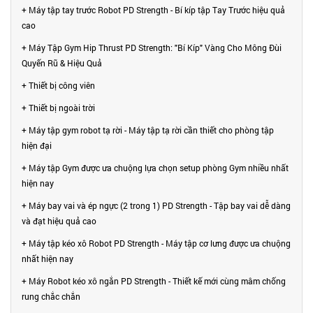
+ Máy tập tay trước Robot PD Strength - Bí kíp tập Tay Trước hiệu quả
cao
+ Máy Tập Gym Hip Thrust PD Strength: "Bí Kíp" Vàng Cho Mông Đùi
Quyến Rũ & Hiệu Quả
+ Thiết bị công viên
+ Thiết bị ngoài trời
+ Máy tập gym robot tạ rời - Máy tập tạ rời cần thiết cho phòng tập
hiện đại
+ Máy tập Gym được ưa chuộng lựa chọn setup phòng Gym nhiều nhất
hiện nay
+ Máy bay vai và ép ngực (2 trong 1) PD Strength - Tập bay vai dễ dàng
và đạt hiệu quả cao
+ Máy tập kéo xô Robot PD Strength - Máy tập cơ lưng được ưa chuộng
nhất hiện nay
+ Máy Robot kéo xô ngắn PD Strength - Thiết kế mới cùng mâm chống
rung chắc chắn