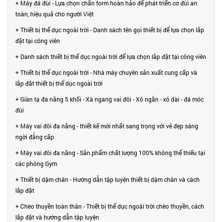
+ Máy đá đùi - Lựa chọn chẩn form hoàn hảo để phát triển cơ đùi an
toàn, hiệu quả cho người Việt
+ Thiết bị thể dục ngoài trời - Danh sách tên gọi thiết bị để lựa chọn lắp
đặt tại công viên
+ Danh sách thiết bị thể dục ngoài trời để lựa chọn lắp đặt tại công viên
+ Thiết bị thể dục ngoài trời - Nhà máy chuyên sản xuất cung cấp và
lắp đăt thiết bị thể dục ngoài trời
+ Giàn tạ đa năng 5 khối - Xà ngang vai đôi - Xô ngắn - xô dài - đá móc
đùi
+ Máy vai đôi đa năng - thiết kế mới nhất sang trọng với vẻ đẹp sáng
ngời đẳng cấp
+ Máy vai đôi đa năng - Sản phẩm chất lượng 100% không thể thiếu tại
các phòng Gym
+ Thiết bị dậm chân - Hướng dẫn tập luyện thiết bị dậm chân và cách
lắp đặt
+ Chèo thuyền toàn thân - Thiết bị thể dục ngoài trời chèo thuyền, cách
lắp đặt và hướng dẫn tập luyện