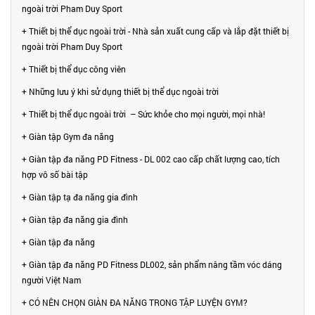
ngoài trời Pham Duy Sport
+ Thiết bị thể dục ngoài trời - Nhà sản xuất cung cấp và lắp đặt thiết bị
ngoài trời Pham Duy Sport
+ Thiết bị thể dục công viên
+ Những lưu ý khi sử dụng thiết bị thể dục ngoài trời
+ Thiết bị thể dục ngoài trời – Sức khỏe cho mọi người, mọi nhà!
+ Giàn tập Gym đa năng
+ Giàn tập đa năng PD Fitness - DL 002 cao cấp chất lượng cao, tích
hợp vô số bài tập
+ Giàn tập tạ đa năng gia đình
+ Giàn tập đa năng gia đình
+ Giàn tập đa năng
+ Giàn tập đa năng PD Fitness DL002, sản phẩm nâng tầm vóc dáng
người Việt Nam
+ CÓ NÊN CHỌN GIÀN ĐA NĂNG TRONG TẬP LUYỆN GYM?