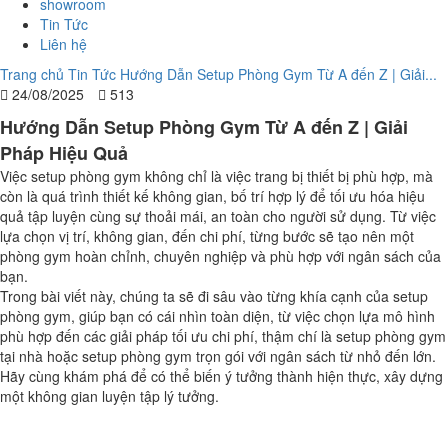
showroom
Tin Tức
Liên hệ
Trang chủ
Tin Tức
Hướng Dẫn Setup Phòng Gym Từ A đến Z | Giải...
24/08/2025
513
Hướng Dẫn Setup Phòng Gym Từ A đến Z | Giải
Pháp Hiệu Quả
Việc setup phòng gym không chỉ là việc trang bị thiết bị phù hợp, mà
còn là quá trình thiết kế không gian, bố trí hợp lý để tối ưu hóa hiệu
quả tập luyện cùng sự thoải mái, an toàn cho người sử dụng. Từ việc
lựa chọn vị trí, không gian, đến chi phí, từng bước sẽ tạo nên một
phòng gym hoàn chỉnh, chuyên nghiệp và phù hợp với ngân sách của
bạn.
Trong bài viết này, chúng ta sẽ đi sâu vào từng khía cạnh của setup
phòng gym, giúp bạn có cái nhìn toàn diện, từ việc chọn lựa mô hình
phù hợp đến các giải pháp tối ưu chi phí, thậm chí là setup phòng gym
tại nhà hoặc setup phòng gym trọn gói với ngân sách từ nhỏ đến lớn.
Hãy cùng khám phá để có thể biến ý tưởng thành hiện thực, xây dựng
một không gian luyện tập lý tưởng.