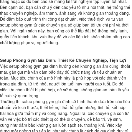
hãng hoặc có độ bền cao sẽ mang lại trải nghiệm tập luyện tốt nhất.
Bên cạnh đó, bạn cần chú ý đến các yếu tố như nội thất, hệ thống thể
thao chuyên nghiệp, âm thanh, ánh sáng và không gian thoáng đãng.
Để đảm bảo quá trình thi công đạt chuẩn, việc thuê dịch vụ tư vấn
setup phòng gym từ các chuyên gia sẽ giúp bạn tối ưu chi phí và thời
gian. Với ngân sách này, bạn cũng có thể lắp đặt hệ thống máy lạnh,
quầy tiếp khách, khu vực thay đồ và các tiện ích khác nhằm nâng cao
chất lượng phục vụ người dùng.
Setup Phòng Gym Gia Đình: Thiết Kế Chuyên Nghiệp, Tiện Lợi
Việc setup phòng gym gia đình hướng đến không gian ấm cúng, thoải
mái, gần gũi mà vẫn đảm bảo đầy đủ chức năng và tiêu chuẩn an
toàn. Mục tiêu chính của mô hình này là phù hợp với các thành viên
trong gia đình, từ trẻ nhỏ, người lớn tuổi hay người cao tuổi. Do đó,
việc lựa chọn thiết bị phù hợp, dễ sử dụng, không gian an toàn là yếu
tố cực kỳ quan trọng.
Thường thì setup phòng gym gia đình sẽ hình thành dựa trên các tiêu
chuẩn về kích thước, thiết kế nội thất tối giản nhưng tinh tế, kết hợp
hài hòa giữa thẩm mỹ và công năng. Ngoài ra, các chuyên gia còn tư
vấn về việc bố trí các thiết bị có thể di chuyển, dễ bảo trì, vệ sinh,
cũng như đảm bảo không gian luôn sạch sẽ, thoáng khí. Việc xây
dựng một phòng tập tiện lợi như vậy chính là cách để gia đình duy trì