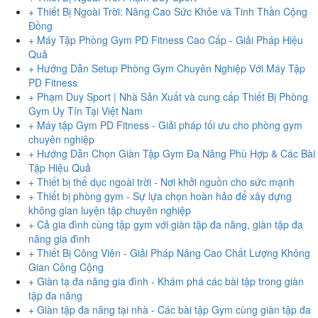
+ Thiết Bị Ngoài Trời: Nâng Cao Sức Khỏe và Tinh Thần Cộng
Đồng
+ Máy Tập Phòng Gym PD Fitness Cao Cấp - Giải Pháp Hiệu
Quả
+ Hướng Dẫn Setup Phòng Gym Chuyên Nghiệp Với Máy Tập
PD Fitness
+ Phạm Duy Sport | Nhà Sản Xuất và cung cấp Thiết Bị Phòng
Gym Uy Tín Tại Việt Nam
+ Máy tập Gym PD Fitness - Giải pháp tối ưu cho phòng gym
chuyên nghiệp
+ Hướng Dẫn Chọn Giàn Tập Gym Đa Năng Phù Hợp & Các Bài
Tập Hiệu Quả
+ Thiết bị thể dục ngoài trời - Nơi khởi nguồn cho sức mạnh
+ Thiết bị phòng gym - Sự lựa chọn hoàn hảo để xây dựng
không gian luyện tập chuyên nghiệp
+ Cả gia đình cùng tập gym với giàn tập đa năng, giàn tập đa
năng gia đình
+ Thiết Bị Công Viên - Giải Pháp Nâng Cao Chất Lượng Không
Gian Công Cộng
+ Giàn tạ đa năng gia đình - Khám phá các bài tập trong giàn
tập đa năng
+ Giàn tập đa năng tại nhà - Các bài tập Gym cùng giàn tập đa