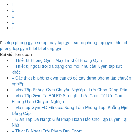
setop phong gym
setup may tap gym
setup phong tap gym
thiet bi
phong tap gym
thiet bi phong gym
Bài viết liên quan
+ Thiết Bị Phòng Gym -Máy Tạ Khối Phòng Gym
+ Thiết bị ngoài trời đa dạng cho mọi nhu cầu luyện tập sức
khỏe
+ Các thiết bị phòng gym cần có để xây dựng phòng tập chuyên
nghiệp
+ Máy Tập Phòng Gym Chuyên Nghiệp - Lựa Chọn Đúng Đắn
+ Máy Tập Gym Tạ Rời PD Strength: Lựa Chọn Tối Ưu Cho
Phòng Gym Chuyên Nghiệp
+ Máy tập Gym PD Fitness: Nâng Tầm Phòng Tập, Khẳng Định
Đẳng Cấp
+ Giàn Tập Đa Năng: Giải Pháp Hoàn Hảo Cho Tập Luyện Tại
Nhà
+ Thiết Bị Ngoài Trời Phạm Duy Sport