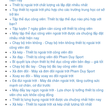
+ Thiết bị ngoài trời chất lượng và lắp đặt nhiều nhất
+ Top thiết bị ngoài trời phù hợp cho các trường trung học cơ sở
trở lên
+ Tập thể dục công viên: Thiết bị tập thể dục nào phù hợp với
bạn?
+ Tập luyện 7 ngày giảm cân cùng với thiết bị công viên
+ Máy tập thể dục công viên ngoài trời được ưa chuộng lắp đặt
nhiều nhất hiện nay
+ Chạy bộ trên không - Chạy bộ trên không thiết bị ngoài trời
công viên đôi
+ Xà kép - Thiết bị ngoài trời công viên đôi
+ Xe đạp - Thiết bị công viên đôi Pham Duy Sport
+ Bí quyết lựa chọn thiết bị thể dục công viên bền đẹp – giá tốt
+ Chạy bộ lắc tay - Chạy bộ lắc tay công viên đôi
+ Xà đơn đôi - Máy xà đơn đôi ngoài trời Pham Duy Sport
+ Xoay eo đôi – Máy xoay eo đôi ngoài trời
+ Đá đùi ngoài trời - Máy đá chân ngoài trời, tăng cường sức
mạnh cơ chân, cơ đùi trước
+ Máy đẩy tay ngực ngoài trời - Lựa chọn lý tưởng thiết bị công
viên cho sức khỏe cộng đồng
+ Thiết bị lưng bụng ngoài trời được ưa chuộng nhất hiện nay
+ Xà kép - Thiết bị ngoài trời xà kép chất lượng tốt nhất