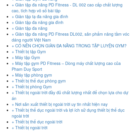
+ Giàn tập đa năng PD Fitness - DL 002 cao cấp chất lượng
cao, tích hợp vô số bài tập
+ Giàn tập tạ đa năng gia đình
+ Giàn tập đa năng gia đình
+ Giàn tập đa năng
+ Giàn tập đa năng PD Fitness DL002, sản phẩm nâng tầm vóc
dáng người Việt Nam
+ CÓ NÊN CHỌN GIÀN ĐA NĂNG TRONG TẬP LUYỆN GYM?
+ Thiết bị tập Gym
+ Máy tập Gym
+ Máy tập gym PD Fitness – Dòng máy chất lượng cao của
Pham Duy Sport
+ Máy tập phòng gym
+ Thiết bị thể dục phòng gym
+ Thiết bị phòng Gym
+ Thiết bị ngoài trời đầy đủ chất lượng nhất để chọn lựa cho dự
án
+ Nơi sản xuất thiết bị ngoài trời uy tin nhất hiện nay
+ Thiết bị thể dục ngoài trời và lợi ích sử dụng thiết bị thể dục
ngoài trời
+ Thiết bị thể dục ngoài trời
+ Thiết bị ngoài trời