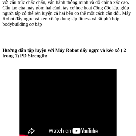
với cấu trúc chắc chắn, vận hành thông minh và độ chính xác cao.
Cấu tạo của máy gồm hai cánh tay cơ học hoạt động độc lập, giúp
người tập có thể rèn luyện cả hai bên cơ thể một cách cân đối. Máy
Robot đẩy ngực và kéo xô áp dụng tập fitness và rất phù hợp
bodybuilding cơ bắp
Hướng dẫn tập luyện với Máy Robot đẩy ngực và kéo xô ( 2
trong 1) PD Strength: