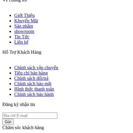
Giới Thiệu
Khuyến Mãi
Sản phẩm
showroom
Tin Tức
Liên hệ
Hỗ Trợ Khách Hàng
Chính sách vận chuyển
Tiêu chí bán hàng
Chính sách đổi/trả
Chính sách bảo mật
Hình thức thanh toán
Chính sách bảo hành
Đăng ký nhận tin
Gửi
Chăm sóc khách hàng