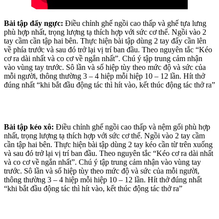
Bài tập đẩy ngực:
Điều chỉnh ghế ngồi cao thấp và ghế tựa lưng
phù hợp nhất, trọng lượng tạ thích hợp với sức cơ thể. Ngồi vào 2
tay cầm cần tập hai bên. Thực hiện bài tập dùng 2 tay đẩy cần lên
về phía trước và sau đó trở lại vị trí ban đầu. Theo nguyên tắc “Kéo
cơ ra dài nhất và co cơ về ngắn nhất”. Chú ý tập trung cảm nhận
vào vùng tay trước. Sô lần và số hiệp tùy theo mức độ và sức của
mỗi người, thông thường 3 – 4 hiệp mỗi hiệp 10 – 12 lần. Hít thở
đúng nhất “khi bắt đầu động tác thì hít vào, kết thúc động tác thở ra”
Bài tập kéo xô:
Điều chỉnh ghế ngồi cao thấp và nệm gối phù hợp
nhất, trọng lượng tạ thích hợp với sức cơ thể. Ngồi vào 2 tay cầm
cần tập hai bên. Thực hiện bài tập dùng 2 tay kéo cần từ trên xuống
và sau đó trở lại vị trí ban đầu. Theo nguyên tắc “Kéo cơ ra dài nhất
và co cơ về ngắn nhất”. Chú ý tập trung cảm nhận vào vùng tay
trước. Sô lần và số hiệp tùy theo mức độ và sức của mỗi người,
thông thường 3 – 4 hiệp mỗi hiệp 10 – 12 lần. Hít thở đúng nhất
“khi bắt đầu động tác thì hít vào, kết thúc động tác thở ra”