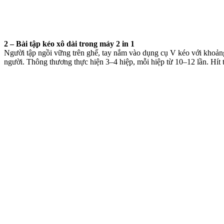
2 – Bài tập kéo xô dài trong máy 2 in 1
Người tập ngồi vững trên ghế, tay nắm vào dụng cụ V kéo với khoảng 
người. Thông thương thực hiện 3–4 hiệp, mỗi hiệp từ 10–12 lần. Hít th