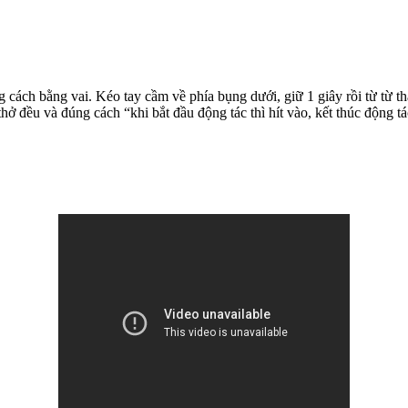
cách bằng vai. Kéo tay cầm về phía bụng dưới, giữ 1 giây rồi từ từ th
ở đều và đúng cách “khi bắt đầu động tác thì hít vào, kết thúc động tá