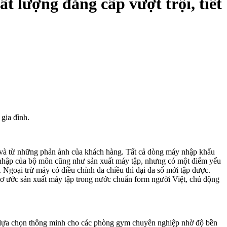
ất lượng đẳng cấp vượt trội, tiết
 gia đình.
 và từ những phản ảnh của khách hàng. Tất cả dòng máy nhập khẩu
du nhập của bộ môn cũng như sản xuất máy tập, nhưng có một điểm yếu
 Ngoại trừ máy có điều chỉnh đa chiều thì đại đa số mới tập được.
ơ ước sản xuất máy tập trong nước chuẩn form người Việt, chủ động
 là lựa chọn thông minh cho các phòng gym chuyên nghiệp nhờ độ bền