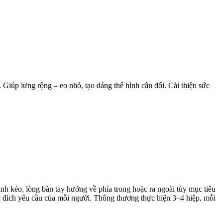
. Giúp lưng rộng – eo nhỏ, tạo dáng thể hình cân đối. Cải thiện sức
nh kéo, lòng bàn tay hướng về phía trong hoặc ra ngoài tùy mục tiêu
c đích yêu cầu của mỗi người. Thông thương thực hiện 3–4 hiệp, mỗi