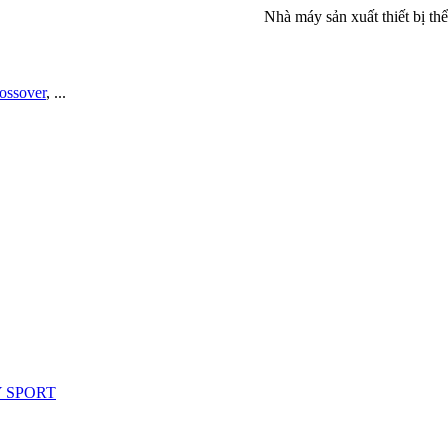
Nhà máy sản xuất thiết bị thể dục Ph
rossover
, ...
Y SPORT