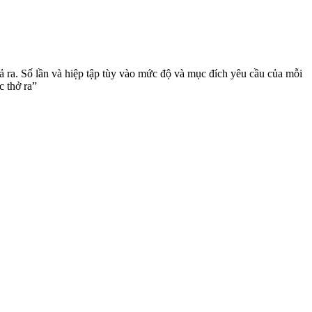
ả ra. Số lần và hiệp tập tùy vào mức độ và mục đích yêu cầu của mỗi
c thở ra”