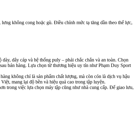
 lưng không cong hoặc gù. Điều chỉnh mức tạ tăng dần theo thể lực,
ộ dày, dây cáp và hệ thống puly – phải chắc chắn và an toàn. Chọn
trợ sau bán hàng. Lựa chọn từ thương hiệu uy tín như Phạm Duy Sport
h hàng không chỉ là sản phẩm chất lượng, mà còn cón là dịch vụ hậu
Việt, mang lại độ bền và hiệu quả cao trong tập luyện.
ơn trong việc lựa chọn máy tập cũng như nhà cung cấp. Để giao lưu,