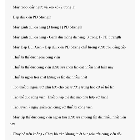
+ Máy robot đẩy ngực và keo xô (2 trong 1)
+ Đạp đùi xiên PD Strength
+ Máy gánh đùi đa năng (3 trong 1) PD Strength
+ Máy gánh đùi đa năng - Gánh đùi mông đa năng (3 trong 1) PD Strength
+ Máy Đạp Đùi Xiên - Đạp đùi xiên PD Streng chất lượng vượt trội, đẳng cấp
+ Thiết bị thể dục ngoài công viên
+ Thiết bị thể dục công viên được lựa chọn lắp đặt nhiều nhất hiện nay
+ Thiết bị ngoài trời chất lượng và lắp đặt nhiều nhất
+ Top thiết bị ngoài trời phù hợp cho các trường trung học cơ sở trở lên
+ Tập thể dục công viên: Thiết bị tập thể dục nào phù hợp với bạn?
+ Tập luyện 7 ngày giảm cân cùng với thiết bị công viên
+ Máy tập thể dục công viên ngoài trời được ưa chuộng lắp đặt nhiều nhất hiện
nay
+ Chạy bộ trên không - Chạy bộ trên không thiết bị ngoài trời công viên đôi