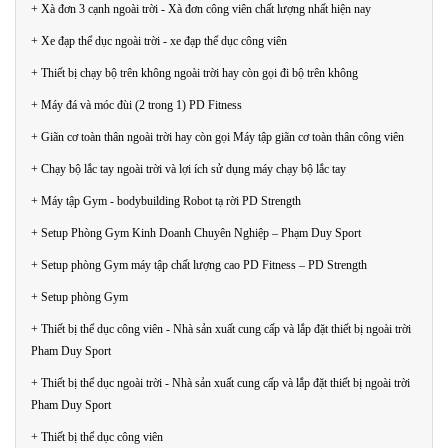
+ Xà đơn 3 cạnh ngoài trời - Xà đơn công viên chất lượng nhất hiện nay
+ Xe đạp thể dục ngoài trời - xe đạp thể dục công viên
+ Thiết bị chạy bộ trên không ngoài trời hay còn gọi đi bộ trên không
+ Máy đá và móc đùi (2 trong 1) PD Fitness
+ Giãn cơ toàn thân ngoài trời hay còn gọi Máy tập giãn cơ toàn thân công viên
+ Chạy bộ lắc tay ngoài trời và lợi ích sử dụng máy chạy bộ lắc tay
+ Máy tập Gym - bodybuilding Robot tạ rời PD Strength
+ Setup Phòng Gym Kinh Doanh Chuyên Nghiệp – Phạm Duy Sport
+ Setup phòng Gym máy tập chất lượng cao PD Fitness – PD Strength
+ Setup phòng Gym
+ Thiết bị thể dục công viên - Nhà sản xuất cung cấp và lắp đặt thiết bị ngoài trời
Pham Duy Sport
+ Thiết bị thể dục ngoài trời - Nhà sản xuất cung cấp và lắp đặt thiết bị ngoài trời
Pham Duy Sport
+ Thiết bị thể dục công viên