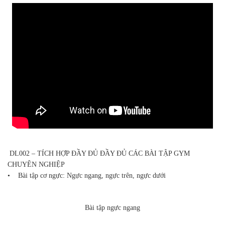
DL002 – TÍCH HỢP ĐẦY ĐỦ ĐẦY ĐỦ CÁC BÀI TẬP GYM
CHUYÊN NGHIỆP
• Bài tập cơ ngực: Ngực ngang, ngực trên, ngực dưới
Bài tập ngực ngang