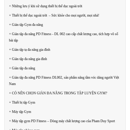
+ Những lưu ý khi sử dụng thiết bị thể dục ngoài trời
+ Thiết bị thể dục ngoài trời – Sức khỏe cho mọi người, mọi nhà!
+ Giàn tập Gym đa năng
+ Giàn tập đa năng PD Fitness - DL 002 cao cấp chất lượng cao, tích hợp vô số
bài tập
+ Giàn tập tạ đa năng gia đình
+ Giàn tập đa năng gia đình
+ Giàn tập đa năng
+ Giàn tập đa năng PD Fitness DL002, sản phẩm nâng tầm vóc dáng người Việt
Nam
+ CÓ NÊN CHỌN GIÀN ĐA NĂNG TRONG TẬP LUYỆN GYM?
+ Thiết bị tập Gym
+ Máy tập Gym
+ Máy tập gym PD Fitness – Dòng máy chất lượng cao của Pham Duy Sport