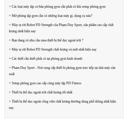
+ Các loại máy tập cơ bản phòng gym cần phải có khi setup phòng gym
+ Mở phòng tập gym cần có những loại máy gì, dụng cụ nào?
+ Máy tạ rời Robot PD Strength của Phạm Duy Sport, sản phẩm cao cấp chất
lượng nhất hiện nay
+ Bạn đang có nhu cầu mua thiết bị thể dục ngoài trời ?
+ Máy tạ rời Robot PD Strength chất lượng và mới nhất hiện nay
+ Các thiết cần thiết phải có tại phòng gym kinh doanh
+ Pham Duy Sport - Nơi cung cấp thiết bị phòng gym trực tiếp tại nhà máy sản
xuất
+ Setup phòng gym cao cấp cùng máy tập PD Fitness
+ Thiết bị thể dục ngoài trời chất lượng tốt nhất
+ Thiết bị thể dục ngoài công viên chất lượng thường dùng phổ thông nhất hiện
nay