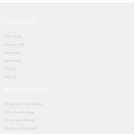
VỀ CHÚNG TÔI
Giới Thiệu
Khuyến Mãi
Sản phẩm
showroom
Tin Tức
Liên hệ
HỖ TRỢ KHÁCH HÀNG
Chính sách vận chuyển
Tiêu chí bán hàng
Chính sách đổi/trả
Chính sách bảo mật