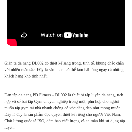
Giàn tạ đa năng DL002 có thiết kế sang trọng, tinh tế, khung chắc chắn
với nhiều màu sắc. Đây là sản phẩm có thể làm hài lòng ngay cả những
khách hàng khó tính nhất.
Dàn tập đa năng PD Fitness – DL002 là thiết bị tập luyện đa năng, tích
hợp vô số bài tập Gym chuyên nghiệp trong một, phù hợp cho người
muốn tập gym tai nhà nhanh chóng có vóc dáng đẹp như mong muốn.
Đây là đay là sản phẩm độc quyền thiết kế riêng cho người Việt Nam,
Chất lượng quốc tế ISO, đảm bảo chất lượng và an toàn khi sử dụng tập
luyện.