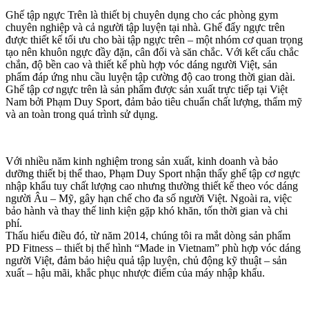
Ghế tập ngực Trên là thiết bị chuyên dụng cho các phòng gym
chuyên nghiệp và cả người tập luyện tại nhà. Ghế đẩy ngực trên
được thiết kế tối ưu cho bài tập ngực trên – một nhóm cơ quan trọng
tạo nên khuôn ngực đầy đặn, cân đối và săn chắc. Với kết cấu chắc
chắn, độ bền cao và thiết kế phù hợp vóc dáng người Việt, sản
phẩm đáp ứng nhu cầu luyện tập cường độ cao trong thời gian dài.
Ghế tập cơ ngực trên là sản phẩm được sản xuất trực tiếp tại Việt
Nam bởi Phạm Duy Sport, đảm bảo tiêu chuẩn chất lượng, thẩm mỹ
và an toàn trong quá trình sử dụng.
Với nhiều năm kinh nghiệm trong sản xuất, kinh doanh và bảo
dưỡng thiết bị thể thao, Phạm Duy Sport nhận thấy ghế tập cơ ngực
nhập khẩu tuy chất lượng cao nhưng thường thiết kế theo vóc dáng
người Âu – Mỹ, gây hạn chế cho đa số người Việt. Ngoài ra, việc
bảo hành và thay thế linh kiện gặp khó khăn, tốn thời gian và chi
phí.
Thấu hiểu điều đó, từ năm 2014, chúng tôi ra mắt dòng sản phẩm
PD Fitness – thiết bị thể hình “Made in Vietnam” phù hợp vóc dáng
người Việt, đảm bảo hiệu quả tập luyện, chủ động kỹ thuật – sản
xuất – hậu mãi, khắc phục nhược điểm của máy nhập khẩu.