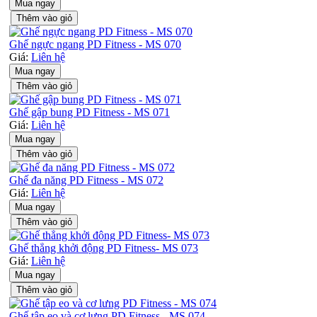
Mua ngay
Thêm vào giỏ
Ghế ngực ngang PD Fitness - MS 070
Giá:
Liên hệ
Mua ngay
Thêm vào giỏ
Ghế gập bung PD Fitness - MS 071
Giá:
Liên hệ
Mua ngay
Thêm vào giỏ
Ghế đa năng PD Fitness - MS 072
Giá:
Liên hệ
Mua ngay
Thêm vào giỏ
Ghế thẳng khởi động PD Fitness- MS 073
Giá:
Liên hệ
Mua ngay
Thêm vào giỏ
Ghế tập eo và cơ lưng PD Fitness - MS 074