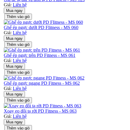
Giá:
Liên hệ
Mua ngay
Thêm vào giỏ
Ghế ép ngực dưới PD FIitness - MS 060
Giá:
Liên hệ
Mua ngay
Thêm vào giỏ
Ghế ép ngực trên PD Fitness - MS 061
Giá:
Liên hệ
Mua ngay
Thêm vào giỏ
Ghế ép ngực ngang PD Fitness - MS 062
Giá:
Liên hệ
Mua ngay
Thêm vào giỏ
Xoay eo đôi tạ rời PD Fitness - MS 063
Giá:
Liên hệ
Mua ngay
Thêm vào giỏ