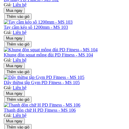
Giá:
Liên hệ
Mua ngay
Thêm vào giỏ
Tay cầm kéo sô 1200mm - MS 103
Giá:
Liên hệ
Mua ngay
Thêm vào giỏ
Khung đòn squat mông đùi PD Fitness - MS 104
Giá:
Liên hệ
Mua ngay
Thêm vào giỏ
Dây thừng tập Gym PD Fitness - MS 105
Giá:
Liên hệ
Mua ngay
Thêm vào giỏ
Thanh đòn chữ H PD Fitness - MS 106
Giá:
Liên hệ
Mua ngay
Thêm vào giỏ