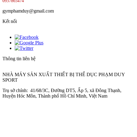
0937865474
gymphamduy@gmail.com
Kết nối
Thông tin liên hệ
NHÀ MÁY SẢN XUẤT THIẾT BỊ THỂ DỤC PHẠM DUY
SPORT
Trụ sở chính: 41/68/3C, Đường DT5, Ấp 5, xã Đông Thạnh,
Huyện Hóc Môn, Thành phố Hồ Chí Minh, Việt Nam