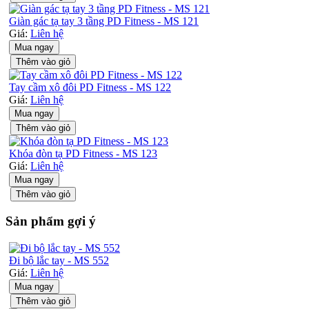
Giàn gác tạ tay 3 tầng PD Fitness - MS 121
Giá:
Liên hệ
Mua ngay
Thêm vào giỏ
Tay cầm xô đôi PD Fitness - MS 122
Giá:
Liên hệ
Mua ngay
Thêm vào giỏ
Khóa đòn tạ PD Fitness - MS 123
Giá:
Liên hệ
Mua ngay
Thêm vào giỏ
Sản phẩm gợi ý
Đi bộ lắc tay - MS 552
Giá:
Liên hệ
Mua ngay
Thêm vào giỏ