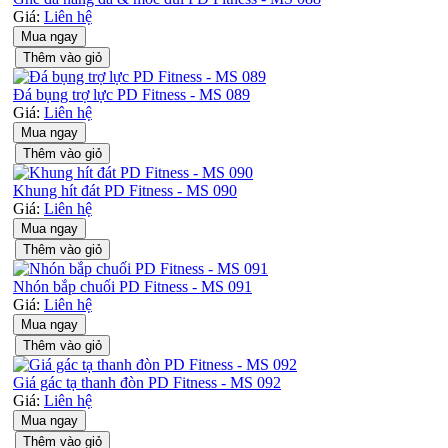
Giá:
Liên hệ
Mua ngay
Thêm vào giỏ
Đá bụng trợ lực PD Fitness - MS 089
Giá:
Liên hệ
Mua ngay
Thêm vào giỏ
Khung hít đát PD Fitness - MS 090
Giá:
Liên hệ
Mua ngay
Thêm vào giỏ
Nhón bắp chuối PD Fitness - MS 091
Giá:
Liên hệ
Mua ngay
Thêm vào giỏ
Giá gác tạ thanh đòn PD Fitness - MS 092
Giá:
Liên hệ
Mua ngay
Thêm vào giỏ