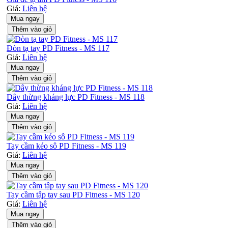
Giá:
Liên hệ
Mua ngay
Thêm vào giỏ
Đòn tạ tay PD Fitness - MS 117
Giá:
Liên hệ
Mua ngay
Thêm vào giỏ
Dây thừng kháng lực PD Fitness - MS 118
Giá:
Liên hệ
Mua ngay
Thêm vào giỏ
Tay cầm kéo sô PD Fitness - MS 119
Giá:
Liên hệ
Mua ngay
Thêm vào giỏ
Tay cầm tập tay sau PD Fitness - MS 120
Giá:
Liên hệ
Mua ngay
Thêm vào giỏ