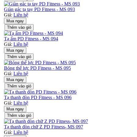
Giàn gác tạ tay PD Fitness - MS 093
Giá:
Liên hệ
Mua ngay
Thêm vào giỏ
Tạ ấm PD Fitness - MS 094
Giá:
Liên hệ
Mua ngay
Thêm vào giỏ
Bóng thể lực PD Fitness - MS 095
Giá:
Liên hệ
Mua ngay
Thêm vào giỏ
Tạ thanh đòn PD Fitness - MS 096
Giá:
Liên hệ
Mua ngay
Thêm vào giỏ
Tạ thanh đòn chữ Z PD Fitness- MS 097
Giá:
Liên hệ