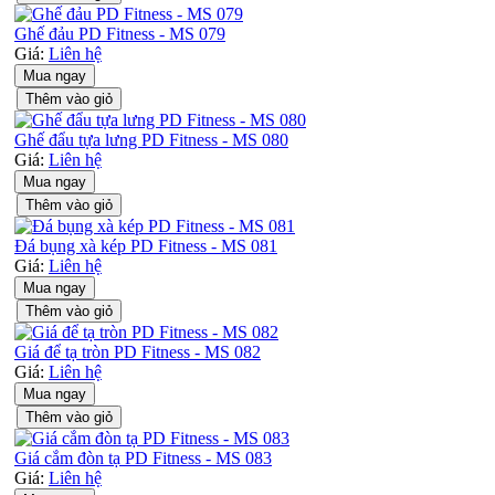
Ghế đảu PD Fitness - MS 079
Giá:
Liên hệ
Mua ngay
Thêm vào giỏ
Ghế đẩu tựa lưng PD Fitness - MS 080
Giá:
Liên hệ
Mua ngay
Thêm vào giỏ
Đá bụng xà kép PD Fitness - MS 081
Giá:
Liên hệ
Mua ngay
Thêm vào giỏ
Giá để tạ tròn PD Fitness - MS 082
Giá:
Liên hệ
Mua ngay
Thêm vào giỏ
Giá cắm đòn tạ PD Fitness - MS 083
Giá:
Liên hệ