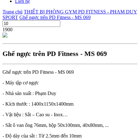
Liên hệ
Trang chủ
THIẾT BỊ PHÒNG GYM PD FITNESS - PHAM DUY
SPORT
Ghế ngực trên PD Fitness - MS 069
1900
Ghế ngực trên PD Fitness - MS 069
Ghế ngực trên PD Fitness - MS 069
- Máy tập cơ ngực
- Nhà sản xuất : Phạm Duy
- Kích thước : 1400x1150x1400mm
- Vật liệu : Sắt – Cao su - Inox…
- Sắt ô van ống 76mm, hộp 50x100mm, 40x80mm, ...
- Độ dày của sắt : Từ 2.5mm đến 10mm