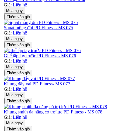
Giá:
Liên hệ
Mua ngay
Thêm vào giỏ
Squat mông đùi PD Fitness - MS 075
Giá:
Liên hệ
Mua ngay
Thêm vào giỏ
Ghế tập tay trước PD Fitness - MS 076
Giá:
Liên hệ
Mua ngay
Thêm vào giỏ
Khung đẩy vai PD Fitness- MS 077
Giá:
Liên hệ
Mua ngay
Thêm vào giỏ
Khung smith đa năng có trợ lực PD Fitness - MS 078
Giá:
Liên hệ
Mua ngay
Thêm vào giỏ