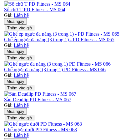
Sô chữ T PD Fitness - MS 064
Giá:
Liên hệ
Mua ngay
Thêm vào giỏ
Ghế ép ngực đa năng (3 trong 1) - PD Fitness - MS 065
Giá:
Liên hệ
Mua ngay
Thêm vào giỏ
Ghế ngực đa năng (3 trong 1) PD Fitness - MS 066
Giá:
Liên hệ
Mua ngay
Thêm vào giỏ
Sàn Deadlip PD Fitness - MS 067
Giá:
Liên hệ
Mua ngay
Thêm vào giỏ
Ghế ngực dưới PD Fitness - MS 068
Giá:
Liên hệ