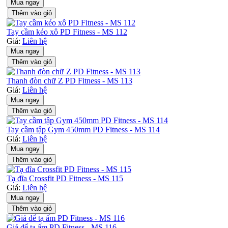
Mua ngay
Thêm vào giỏ
Tay cầm kéo xô PD Fitness - MS 112
Giá:
Liên hệ
Mua ngay
Thêm vào giỏ
Thanh đòn chữ Z PD Fitness - MS 113
Giá:
Liên hệ
Mua ngay
Thêm vào giỏ
Tay cầm tập Gym 450mm PD Fitness - MS 114
Giá:
Liên hệ
Mua ngay
Thêm vào giỏ
Tạ đĩa Crossfit PD Fitness - MS 115
Giá:
Liên hệ
Mua ngay
Thêm vào giỏ
Giá để tạ ấm PD Fitness - MS 116