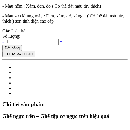
- Màu nệm : Xám, đen, đỏ ( Có thể đặt màu tùy thích)
- Màu sơn khung máy : Đen, xám, đỏ, vàng…( Có thể đặt màu tùy
thích ) sơn tĩnh điện cao cấp
Giá: Liên hệ
Số lượng:
-
+
Đặt hàng
THÊM VÀO GIỎ
Chi tiết sản phẩm
Ghế ngực trên – Ghế tập cơ ngực trên hiệu quả