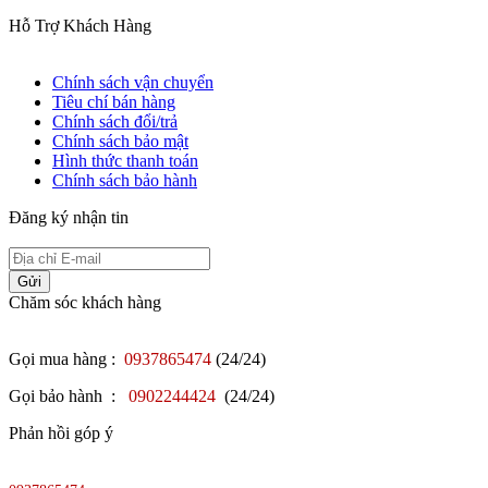
Hỗ Trợ Khách Hàng
Chính sách vận chuyển
Tiêu chí bán hàng
Chính sách đổi/trả
Chính sách bảo mật
Hình thức thanh toán
Chính sách bảo hành
Đăng ký nhận tin
Gửi
Chăm sóc khách hàng
Gọi mua hàng :
0937865474
(24/24)
Gọi bảo hành :
0902244424
(24/24)
Phản hồi góp ý