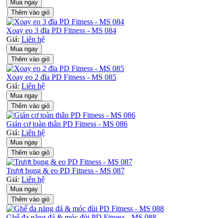
Mua ngay
Thêm vào giỏ
Xoay eo 3 đĩa PD Fitness - MS 084
Giá:
Liên hệ
Mua ngay
Thêm vào giỏ
Xoay eo 2 đĩa PD Fitness - MS 085
Giá:
Liên hệ
Mua ngay
Thêm vào giỏ
Gián cơ toàn thân PD Fitness - MS 086
Giá:
Liên hệ
Mua ngay
Thêm vào giỏ
Trượt bụng & eo PD Fitness - MS 087
Giá:
Liên hệ
Mua ngay
Thêm vào giỏ
Ghế đa năng đá & móc đùi PD Fitness - MS 088