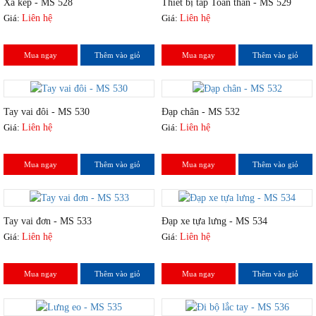
Xà kép - MS 528
Thiết bị tâp Toàn thân - MS 529
Giá:
Liên hệ
Giá:
Liên hệ
Mua ngay
Thêm vào giỏ
Mua ngay
Thêm vào giỏ
Tay vai đôi - MS 530
Đạp chân - MS 532
Giá:
Liên hệ
Giá:
Liên hệ
Mua ngay
Thêm vào giỏ
Mua ngay
Thêm vào giỏ
Tay vai đơn - MS 533
Đạp xe tựa lưng - MS 534
Giá:
Liên hệ
Giá:
Liên hệ
Mua ngay
Thêm vào giỏ
Mua ngay
Thêm vào giỏ