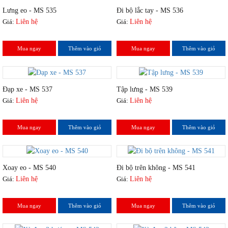
Lưng eo - MS 535
Đi bộ lắc tay - MS 536
Giá:
Liên hệ
Giá:
Liên hệ
Mua ngay
Thêm vào giỏ
Mua ngay
Thêm vào giỏ
Đạp xe - MS 537
Tập lưng - MS 539
Giá:
Liên hệ
Giá:
Liên hệ
Mua ngay
Thêm vào giỏ
Mua ngay
Thêm vào giỏ
Xoay eo - MS 540
Đi bộ trên không - MS 541
Giá:
Liên hệ
Giá:
Liên hệ
Mua ngay
Thêm vào giỏ
Mua ngay
Thêm vào giỏ