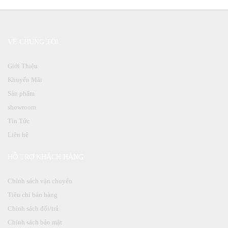
VỀ CHÚNG TÔI
Giới Thiệu
Khuyến Mãi
Sản phẩm
showroom
Tin Tức
Liên hệ
HỖ TRỢ KHÁCH HÀNG
Chính sách vận chuyển
Tiêu chí bán hàng
Chính sách đổi/trả
Chính sách bảo mật