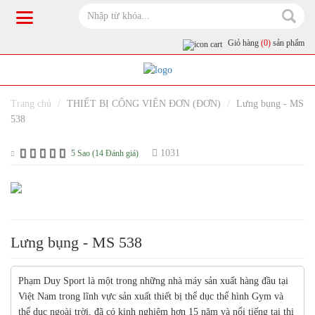
Giỏ hàng
(0)
sản phẩm
Trang chủ
THIẾT BỊ CÔNG VIÊN ĐƠN (ĐƠN)
Lưng bụng - MS
538
1031
5 Sao (14 Đánh giá)
Lưng bụng - MS 538
Phạm Duy Sport là một trong những nhà máy sản xuất hàng đầu tại
Việt Nam trong lĩnh vực sản xuất thiết bị thể dục thể hình Gym và
thể dục ngoài trời, đã có kinh nghiệm hơn 15 năm và nổi tiếng tại thị