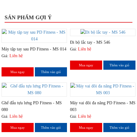
SẢN PHẨM GỢI Ý
Đi bộ lắc tay - MS 546
Máy tập tay sau PD Fitness - MS 014
Giá:
Liên hệ
Giá:
Liên hệ
Mua ngay
Thêm vào giỏ
Mua ngay
Thêm vào giỏ
Ghế đẩu tựa lưng PD Fitness - MS
Máy vai đôi đa năng PD Fitness - MS
080
003
Giá:
Liên hệ
Giá:
Liên hệ
Mua ngay
Thêm vào giỏ
Mua ngay
Thêm vào giỏ