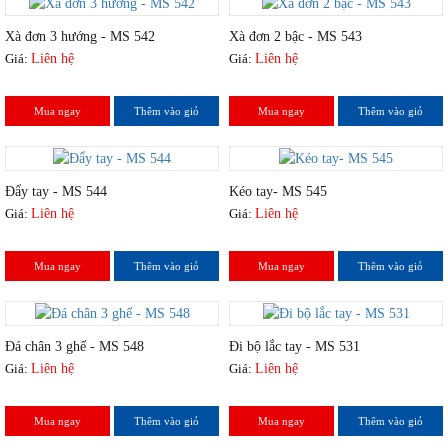
Xà đơn 3 hướng - MS 542
Xà đơn 2 bậc - MS 543
Giá:
Liên hệ
Giá:
Liên hệ
Mua ngay
Thêm vào giỏ
Mua ngay
Thêm vào giỏ
Đẩy tay - MS 544
Kéo tay- MS 545
Giá:
Liên hệ
Giá:
Liên hệ
Mua ngay
Thêm vào giỏ
Mua ngay
Thêm vào giỏ
Đá chân 3 ghế - MS 548
Đi bộ lắc tay - MS 531
Giá:
Liên hệ
Giá:
Liên hệ
Mua ngay
Thêm vào giỏ
Mua ngay
Thêm vào giỏ