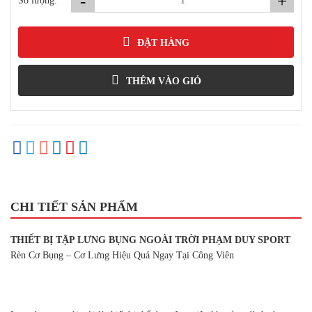
-
+
Số lượng:
ĐẶT HÀNG
THÊM VÀO GIỎ
CHI TIẾT SẢN PHẨM
THIẾT BỊ TẬP LƯNG BỤNG NGOÀI TRỜI PHẠM DUY SPORT
Rèn Cơ Bụng – Cơ Lưng Hiệu Quả Ngay Tại Công Viên