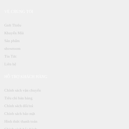
VỀ CHÚNG TÔI
Giới Thiệu
Khuyến Mãi
Sản phẩm
showroom
Tin Tức
Liên hệ
HỖ TRỢ KHÁCH HÀNG
Chính sách vận chuyển
Tiêu chí bán hàng
Chính sách đổi/trả
Chính sách bảo mật
Hình thức thanh toán