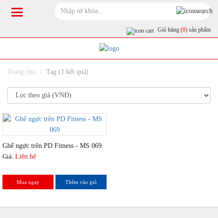
Giỏ hàng
(0)
sản phẩm
Trang chủ
Tag (1 kết quả)
Ghế ngực trên PD Fitness - MS 069
Giá:
Liên hệ
Mua ngay
Thêm vào giỏ