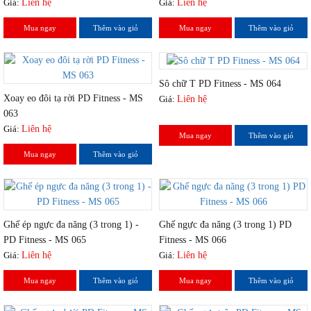
Giá:
Liên hệ
Giá:
Liên hệ
Mua ngay
Thêm vào giỏ
Mua ngay
Thêm vào giỏ
Sô chữ T PD Fitness - MS 064
Xoay eo đôi tạ rời PD Fitness - MS
Giá:
Liên hệ
063
Giá:
Liên hệ
Mua ngay
Thêm vào giỏ
Mua ngay
Thêm vào giỏ
Ghế ép ngực đa năng (3 trong 1) -
Ghế ngực đa năng (3 trong 1) PD
PD Fitness - MS 065
Fitness - MS 066
Giá:
Liên hệ
Giá:
Liên hệ
Mua ngay
Thêm vào giỏ
Mua ngay
Thêm vào giỏ