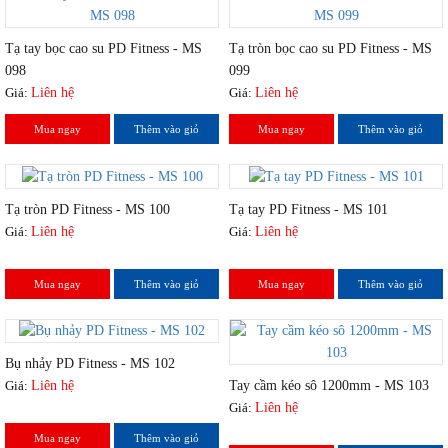
Tạ tay bọc cao su PD Fitness - MS
Tạ tròn bọc cao su PD Fitness - MS
098
099
Giá:
Liên hệ
Giá:
Liên hệ
Mua ngay
Thêm vào giỏ
Mua ngay
Thêm vào giỏ
Tạ tròn PD Fitness - MS 100
Tạ tay PD Fitness - MS 101
Giá:
Liên hệ
Giá:
Liên hệ
Mua ngay
Thêm vào giỏ
Mua ngay
Thêm vào giỏ
Bụ nhảy PD Fitness - MS 102
Tay cầm kéo sô 1200mm - MS 103
Giá:
Liên hệ
Giá:
Liên hệ
Mua ngay
Thêm vào giỏ