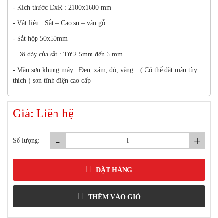
- Kích thước DxR : 2100x1600 mm
- Vật liệu : Sắt – Cao su – ván gỗ
- Sắt hộp 50x50mm
- Độ dày của sắt : Từ 2.5mm đến 3 mm
- Màu sơn khung máy : Đen, xám, đỏ, vàng…( Có thể đặt màu tùy
thích ) sơn tĩnh điện cao cấp
Giá: Liên hệ
-
+
Số lượng:
ĐẶT HÀNG
THÊM VÀO GIỎ