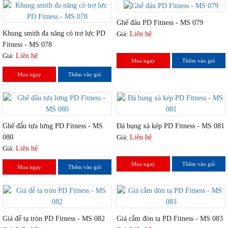
Ghế đảu PD Fitness - MS 079
Khung smith đa năng có trợ lực PD
Giá:
Liên hệ
Fitness - MS 078
Giá:
Liên hệ
Mua ngay
Thêm vào giỏ
Mua ngay
Thêm vào giỏ
Ghế đẩu tựa lưng PD Fitness - MS
Đá bụng xà kép PD Fitness - MS 081
080
Giá:
Liên hệ
Giá:
Liên hệ
Mua ngay
Thêm vào giỏ
Mua ngay
Thêm vào giỏ
Giá để tạ tròn PD Fitness - MS 082
Giá cắm đòn tạ PD Fitness - MS 083