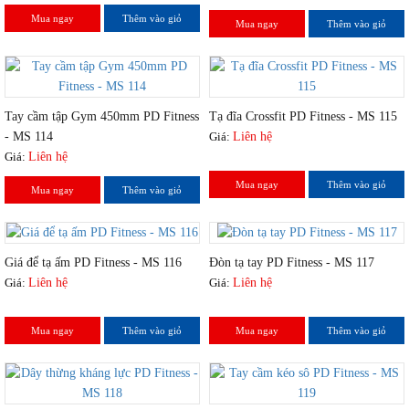
Mua ngay
Thêm vào giỏ
Mua ngay
Thêm vào giỏ
Tay cầm tập Gym 450mm PD Fitness
Tạ đĩa Crossfit PD Fitness - MS 115
- MS 114
Giá:
Liên hệ
Giá:
Liên hệ
Mua ngay
Thêm vào giỏ
Mua ngay
Thêm vào giỏ
Giá để tạ ấm PD Fitness - MS 116
Đòn tạ tay PD Fitness - MS 117
Giá:
Liên hệ
Giá:
Liên hệ
Mua ngay
Thêm vào giỏ
Mua ngay
Thêm vào giỏ