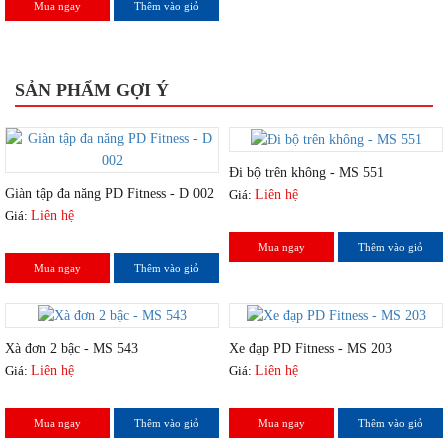
Mua ngay
Thêm vào giỏ
SẢN PHẨM GỢI Ý
Đi bộ trên không - MS 551
Giàn tập đa năng PD Fitness - D 002
Giá:
Liên hệ
Giá:
Liên hệ
Mua ngay
Thêm vào giỏ
Mua ngay
Thêm vào giỏ
Xà đơn 2 bậc - MS 543
Xe đạp PD Fitness - MS 203
Giá:
Liên hệ
Giá:
Liên hệ
Mua ngay
Thêm vào giỏ
Mua ngay
Thêm vào giỏ