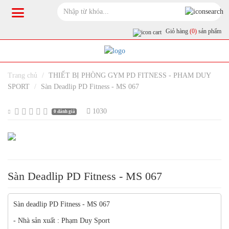
Giỏ hàng
(0)
sản phẩm
Trang chủ
THIẾT BỊ PHÒNG GYM PD FITNESS - PHAM DUY
SPORT
Sàn Deadlip PD Fitness - MS 067
1030
0 đánh giá
Sàn Deadlip PD Fitness - MS 067
Sàn deadlip PD Fitness - MS 067
- Nhà sản xuất : Phạm Duy Sport