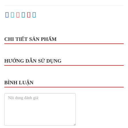
CHI TIẾT SẢN PHẨM
HƯỚNG DẪN SỬ DỤNG
BÌNH LUẬN