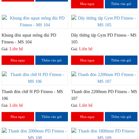
Mua ngay
Thêm vào giỏ
Khung đòn squat mông đùi PD
Dây thừng tập Gym PD Fitness - MS
Fitness - MS 104
105
Giá:
Liên hệ
Giá:
Liên hệ
Mua ngay
Thêm vào giỏ
Mua ngay
Thêm vào giỏ
Thanh đòn chữ H PD Fitness - MS
Thanh đòn 2200mm PD Fitness - MS
106
107
Giá:
Liên hệ
Giá:
Liên hệ
Mua ngay
Thêm vào giỏ
Mua ngay
Thêm vào giỏ