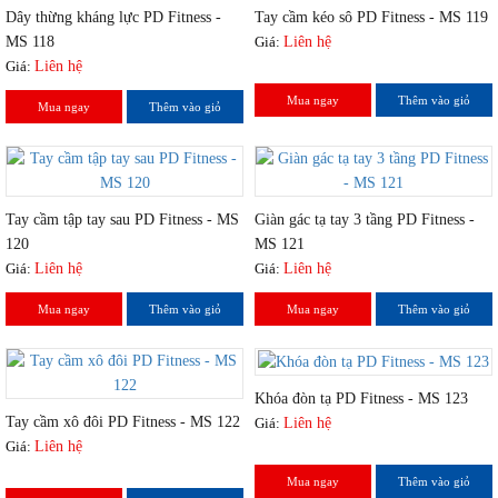
Dây thừng kháng lực PD Fitness -
Tay cầm kéo sô PD Fitness - MS 119
MS 118
Giá:
Liên hệ
Giá:
Liên hệ
Mua ngay
Thêm vào giỏ
Mua ngay
Thêm vào giỏ
Tay cầm tập tay sau PD Fitness - MS
Giàn gác tạ tay 3 tầng PD Fitness -
120
MS 121
Giá:
Liên hệ
Giá:
Liên hệ
Mua ngay
Thêm vào giỏ
Mua ngay
Thêm vào giỏ
Khóa đòn tạ PD Fitness - MS 123
Tay cầm xô đôi PD Fitness - MS 122
Giá:
Liên hệ
Giá:
Liên hệ
Mua ngay
Thêm vào giỏ