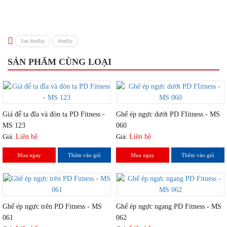
San deadlip
deadlip
SẢN PHẨM CÙNG LOẠI
Giá để tạ đĩa và đòn tạ PD Fitness -
Ghế ép ngực dưới PD FIitness - MS
MS 123
060
Giá:
Liên hệ
Giá:
Liên hệ
Mua ngay
Thêm vào giỏ
Mua ngay
Thêm vào giỏ
Ghế ép ngực trên PD Fitness - MS
Ghế ép ngực ngang PD Fitness - MS
061
062