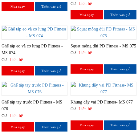
Giá:
Liên hệ
Mua ngay
Thêm vào giỏ
Mua ngay
Thêm vào giỏ
Ghế tập eo và cơ lưng PD Fitness -
Squat mông đùi PD Fitness - MS 075
MS 074
Giá:
Liên hệ
Giá:
Liên hệ
Mua ngay
Thêm vào giỏ
Mua ngay
Thêm vào giỏ
Ghế tập tay trước PD Fitness - MS
Khung đẩy vai PD Fitness- MS 077
076
Giá:
Liên hệ
Giá:
Liên hệ
Mua ngay
Thêm vào giỏ
Mua ngay
Thêm vào giỏ