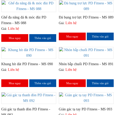
Ghế đa năng đá & móc đùi PD
Đá bụng trợ lực PD Fitness - MS 089
Fitness - MS 088
Giá:
Liên hệ
Giá:
Liên hệ
Mua ngay
Thêm vào giỏ
Mua ngay
Thêm vào giỏ
Khung hít đát PD Fitness - MS 090
Nhón bắp chuối PD Fitness - MS 091
Giá:
Liên hệ
Giá:
Liên hệ
Mua ngay
Thêm vào giỏ
Mua ngay
Thêm vào giỏ
Giá gác tạ thanh đòn PD Fitness -
Giàn gác tạ tay PD Fitness - MS 093
MS 092
Giá:
Liên hệ