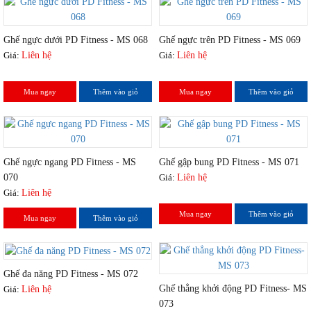
Ghế ngực dưới PD Fitness - MS 068
Ghế ngực trên PD Fitness - MS 069
Giá:
Liên hệ
Giá:
Liên hệ
Mua ngay
Thêm vào giỏ
Mua ngay
Thêm vào giỏ
Ghế ngực ngang PD Fitness - MS
Ghế gập bung PD Fitness - MS 071
070
Giá:
Liên hệ
Giá:
Liên hệ
Mua ngay
Thêm vào giỏ
Mua ngay
Thêm vào giỏ
Ghế đa năng PD Fitness - MS 072
Ghế thẳng khởi động PD Fitness- MS
Giá:
Liên hệ
073