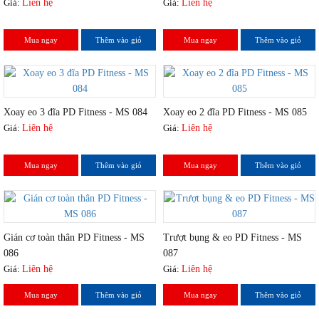
Giá:
Liên hệ
Giá:
Liên hệ
Mua ngay
Thêm vào giỏ
Mua ngay
Thêm vào giỏ
Xoay eo 3 đĩa PD Fitness - MS 084
Xoay eo 2 đĩa PD Fitness - MS 085
Giá:
Liên hệ
Giá:
Liên hệ
Mua ngay
Thêm vào giỏ
Mua ngay
Thêm vào giỏ
Gián cơ toàn thân PD Fitness - MS
Trượt bụng & eo PD Fitness - MS
086
087
Giá:
Liên hệ
Giá:
Liên hệ
Mua ngay
Thêm vào giỏ
Mua ngay
Thêm vào giỏ