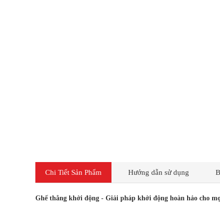
Chi Tiết Sản Phẩm
Hướng dẫn sử dụng
B
Ghế thẳng khởi động - Giải pháp khởi động hoàn hảo cho m