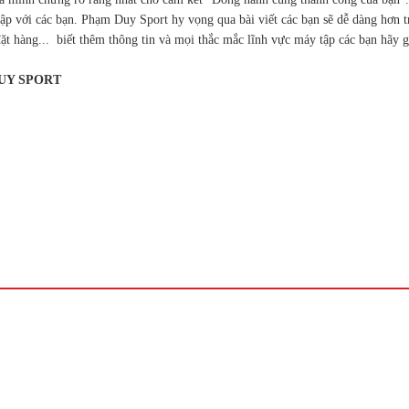
p với các bạn. Phạm Duy Sport hy vọng qua bài viết các bạn sẽ dễ dàng hơn t
ặt hàng... biết thêm thông tin và mọi thắc mắc lĩnh vực máy tập các bạn hãy g
UY SPORT