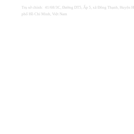
Trụ sở chính: 41/68/3C, Đường DT5, Ấp 5, xã Đông Thạnh, Huyện 
phố Hồ Chí Minh, Việt Nam