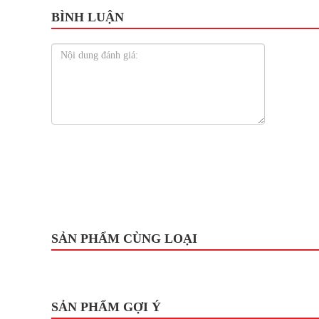
BÌNH LUẬN
SẢN PHẨM CÙNG LOẠI
SẢN PHẨM GỢI Ý