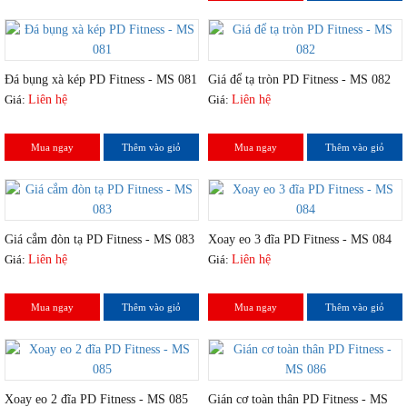
Đá bụng xà kép PD Fitness - MS 081
Giá để tạ tròn PD Fitness - MS 082
Giá:
Liên hệ
Giá:
Liên hệ
Mua ngay
Thêm vào giỏ
Mua ngay
Thêm vào giỏ
Giá cắm đòn tạ PD Fitness - MS 083
Xoay eo 3 đĩa PD Fitness - MS 084
Giá:
Liên hệ
Giá:
Liên hệ
Mua ngay
Thêm vào giỏ
Mua ngay
Thêm vào giỏ
Xoay eo 2 đĩa PD Fitness - MS 085
Gián cơ toàn thân PD Fitness - MS