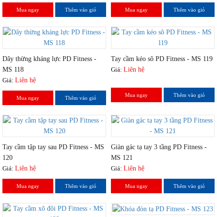
Mua ngay
Thêm vào giỏ
Mua ngay
Thêm vào giỏ
Dây thừng kháng lực PD Fitness -
Tay cầm kéo sô PD Fitness - MS 119
MS 118
Giá:
Liên hệ
Giá:
Liên hệ
Mua ngay
Thêm vào giỏ
Mua ngay
Thêm vào giỏ
Tay cầm tập tay sau PD Fitness - MS
Giàn gác tạ tay 3 tầng PD Fitness -
120
MS 121
Giá:
Liên hệ
Giá:
Liên hệ
Mua ngay
Thêm vào giỏ
Mua ngay
Thêm vào giỏ