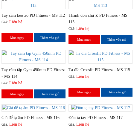
Tay cầm kéo xô PD Fitness - MS 112
Thanh đòn chữ Z PD Fitness - MS
Giá:
Liên hệ
113
Giá:
Liên hệ
Mua ngay
Thêm vào giỏ
Mua ngay
Thêm vào giỏ
Tay cầm tập Gym 450mm PD Fitness
Tạ đĩa Crossfit PD Fitness - MS 115
- MS 114
Giá:
Liên hệ
Giá:
Liên hệ
Mua ngay
Thêm vào giỏ
Mua ngay
Thêm vào giỏ
Giá để tạ ấm PD Fitness - MS 116
Đòn tạ tay PD Fitness - MS 117
Giá:
Liên hệ
Giá:
Liên hệ