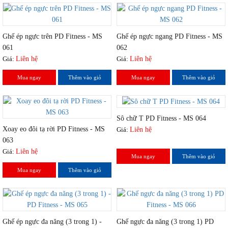
Ghế ép ngực trên PD Fitness - MS
Ghế ép ngực ngang PD Fitness - MS
061
062
Giá:
Liên hệ
Giá:
Liên hệ
Mua ngay
Thêm vào giỏ
Mua ngay
Thêm vào giỏ
Sô chữ T PD Fitness - MS 064
Xoay eo đôi tạ rời PD Fitness - MS
Giá:
Liên hệ
063
Giá:
Liên hệ
Mua ngay
Thêm vào giỏ
Mua ngay
Thêm vào giỏ
Ghế ép ngực đa năng (3 trong 1) -
Ghế ngực đa năng (3 trong 1) PD