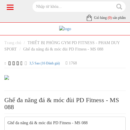
Giỏ hàng
(0)
sản phẩm
Trang chủ
THIẾT BỊ PHÒNG GYM PD FITNESS - PHAM DUY
SPORT
Ghế đa năng đá & móc đùi PD Fitness - MS 088
1768
3,5 Sao (16 Đánh giá)
Ghế đa năng đá & móc đùi PD Fitness - MS
088
Ghế đa năng đá & móc đùi PD Fitness - MS 088