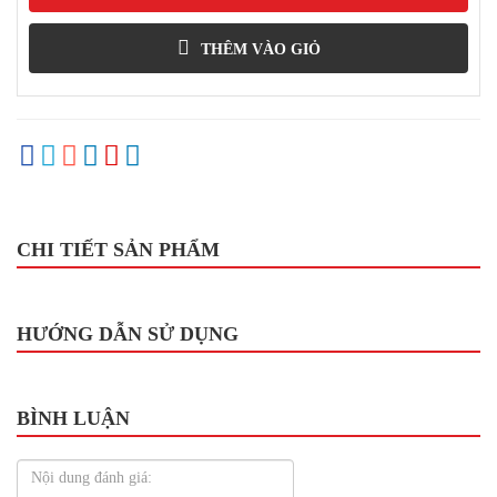
THÊM VÀO GIỎ
CHI TIẾT SẢN PHẨM
HƯỚNG DẪN SỬ DỤNG
BÌNH LUẬN