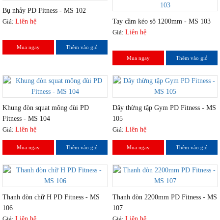
Bụ nhảy PD Fitness - MS 102
Tay cầm kéo sô 1200mm - MS 103
Giá:
Liên hệ
Giá:
Liên hệ
Mua ngay
Thêm vào giỏ
Mua ngay
Thêm vào giỏ
Khung đòn squat mông đùi PD
Dây thừng tập Gym PD Fitness - MS
Fitness - MS 104
105
Giá:
Liên hệ
Giá:
Liên hệ
Mua ngay
Thêm vào giỏ
Mua ngay
Thêm vào giỏ
Thanh đòn chữ H PD Fitness - MS
Thanh đòn 2200mm PD Fitness - MS
106
107
Giá:
Liên hệ
Giá:
Liên hệ