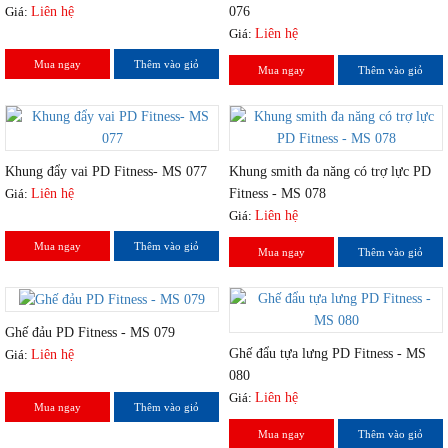
Giá:
Liên hệ
076
Giá:
Liên hệ
Mua ngay
Thêm vào giỏ
Mua ngay
Thêm vào giỏ
Khung đẩy vai PD Fitness- MS 077
Khung smith đa năng có trợ lực PD
Giá:
Liên hệ
Fitness - MS 078
Giá:
Liên hệ
Mua ngay
Thêm vào giỏ
Mua ngay
Thêm vào giỏ
Ghế đảu PD Fitness - MS 079
Ghế đẩu tựa lưng PD Fitness - MS
Giá:
Liên hệ
080
Giá:
Liên hệ
Mua ngay
Thêm vào giỏ
Mua ngay
Thêm vào giỏ