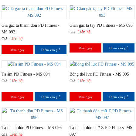
Giá gác tạ thanh đòn PD Fitness -
Giàn gác tạ tay PD Fitness - MS 093
MS 092
Giá:
Liên hệ
Giá:
Liên hệ
Mua ngay
Thêm vào giỏ
Mua ngay
Thêm vào giỏ
Tạ ấm PD Fitness - MS 094
Bóng thể lực PD Fitness - MS 095
Giá:
Liên hệ
Giá:
Liên hệ
Mua ngay
Thêm vào giỏ
Mua ngay
Thêm vào giỏ
Tạ thanh đòn PD Fitness - MS 096
Tạ thanh đòn chữ Z PD Fitness- MS
Giá:
Liên hệ
097