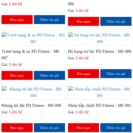
Giá:
Liên hệ
086
Giá:
Liên hệ
Mua ngay
Thêm vào giỏ
Mua ngay
Thêm vào giỏ
Trượt bụng & eo PD Fitness - MS
Đá bụng trợ lực PD Fitness - MS 089
087
Giá:
Liên hệ
Giá:
Liên hệ
Mua ngay
Thêm vào giỏ
Mua ngay
Thêm vào giỏ
Khung hít đát PD Fitness - MS 090
Nhón bắp chuối PD Fitness - MS 091
Giá:
Liên hệ
Giá:
Liên hệ
Mua ngay
Thêm vào giỏ
Mua ngay
Thêm vào giỏ