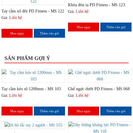
Khóa đòn tạ PD Fitness - MS 123
Tay cầm xô đôi PD Fitness - MS 122
Giá:
Liên hệ
Giá:
Liên hệ
Mua ngay
Thêm vào giỏ
Mua ngay
Thêm vào giỏ
SẢN PHẨM GỢI Ý
Tay cầm kéo sô 1200mm - MS 103
Ghế ngực dưới PD Fitness - MS 068
Giá:
Liên hệ
Giá:
Liên hệ
Mua ngay
Thêm vào giỏ
Mua ngay
Thêm vào giỏ