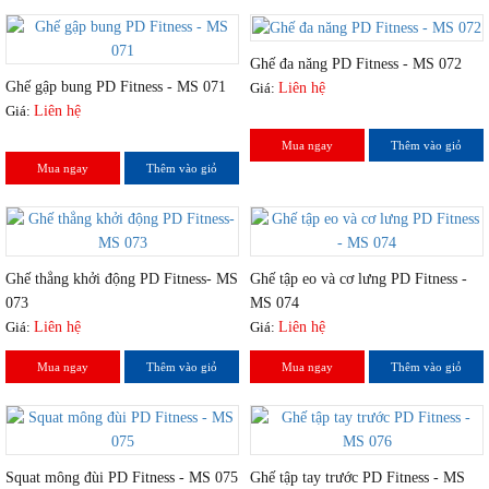
Ghế đa năng PD Fitness - MS 072
Ghế gập bung PD Fitness - MS 071
Giá:
Liên hệ
Giá:
Liên hệ
Mua ngay
Thêm vào giỏ
Mua ngay
Thêm vào giỏ
Ghế thẳng khởi động PD Fitness- MS
Ghế tập eo và cơ lưng PD Fitness -
073
MS 074
Giá:
Liên hệ
Giá:
Liên hệ
Mua ngay
Thêm vào giỏ
Mua ngay
Thêm vào giỏ
Squat mông đùi PD Fitness - MS 075
Ghế tập tay trước PD Fitness - MS