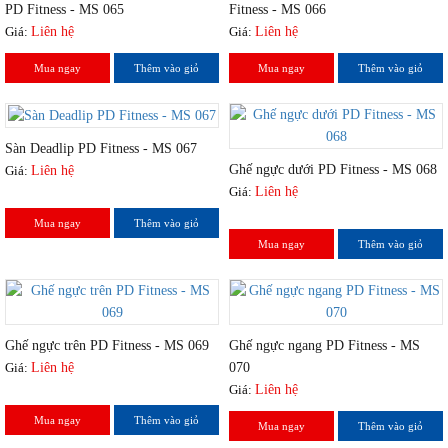
PD Fitness - MS 065
Fitness - MS 066
Giá:
Liên hệ
Giá:
Liên hệ
Mua ngay
Thêm vào giỏ
Mua ngay
Thêm vào giỏ
Sàn Deadlip PD Fitness - MS 067
Ghế ngực dưới PD Fitness - MS 068
Giá:
Liên hệ
Giá:
Liên hệ
Mua ngay
Thêm vào giỏ
Mua ngay
Thêm vào giỏ
Ghế ngực trên PD Fitness - MS 069
Ghế ngực ngang PD Fitness - MS
Giá:
Liên hệ
070
Giá:
Liên hệ
Mua ngay
Thêm vào giỏ
Mua ngay
Thêm vào giỏ