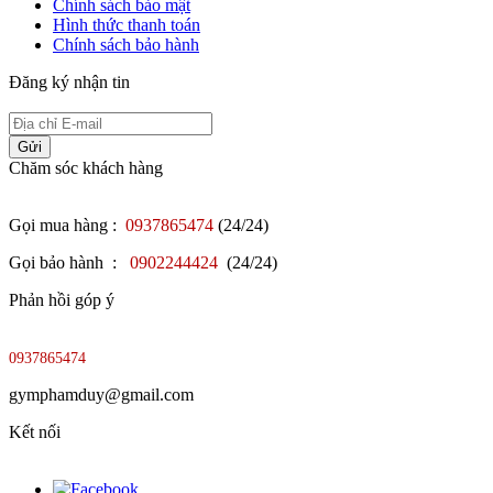
Chính sách bảo mật
Hình thức thanh toán
Chính sách bảo hành
Đăng ký nhận tin
Gửi
Chăm sóc khách hàng
Gọi mua hàng :
0937865474
(24/24)
Gọi bảo hành :
0902244424
(24/24)
Phản hồi góp ý
0937865474
gymphamduy@gmail.com
Kết nối