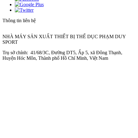
Thông tin liên hệ
NHÀ MÁY SẢN XUẤT THIẾT BỊ THỂ DỤC PHẠM DUY
SPORT
Trụ sở chính: 41/68/3C, Đường DT5, Ấp 5, xã Đông Thạnh,
Huyện Hóc Môn, Thành phố Hồ Chí Minh, Việt Nam