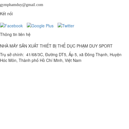
gymphamduy@gmail.com
Kết nối
Thông tin liên hệ
NHÀ MÁY SẢN XUẤT THIẾT BỊ THỂ DỤC PHẠM DUY SPORT
Trụ sở chính: 41/68/3C, Đường DT5, Ấp 5, xã Đông Thạnh, Huyện
Hóc Môn, Thành phố Hồ Chí Minh, Việt Nam