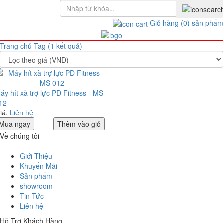
Giỏ hàng
(0)
sản phẩm
Trang chủ
Tag (1 kết quả)
áy hít xà trợ lực PD Fitness - MS
12
iá:
Liên hệ
Mua ngay
Thêm vào giỏ
Về chúng tôi
Giới Thiệu
Khuyến Mãi
Sản phẩm
showroom
Tin Tức
Liên hệ
Hỗ Trợ Khách Hàng