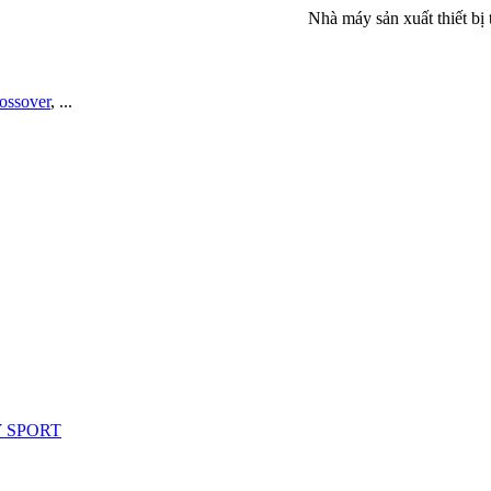
Nhà máy sản xuất thiết bị thể d
rossover
, ...
Y SPORT