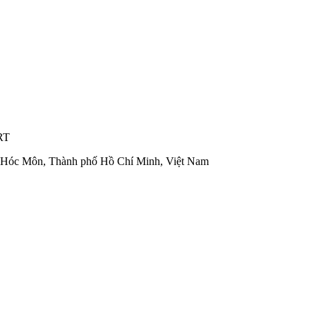
RT
n Hóc Môn, Thành phố Hồ Chí Minh, Việt Nam