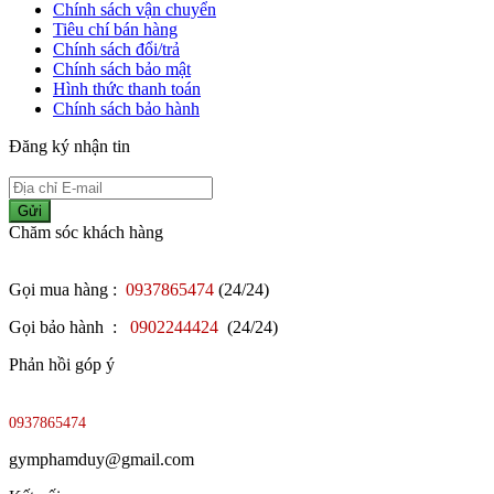
Chính sách vận chuyển
Tiêu chí bán hàng
Chính sách đổi/trả
Chính sách bảo mật
Hình thức thanh toán
Chính sách bảo hành
Đăng ký nhận tin
Gửi
Chăm sóc khách hàng
Gọi mua hàng :
0937865474
(24/24)
Gọi bảo hành :
0902244424
(24/24)
Phản hồi góp ý
0937865474
gymphamduy@gmail.com