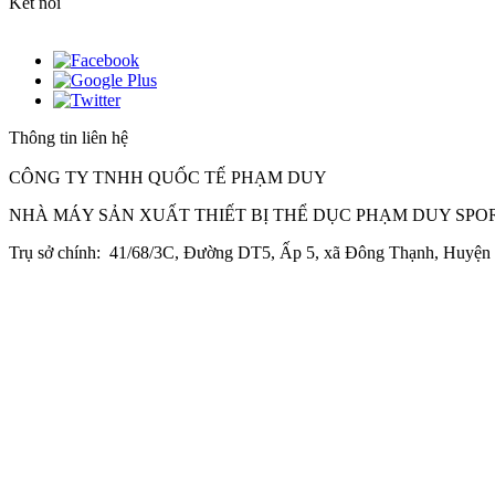
Kết nối
Thông tin liên hệ
CÔNG TY TNHH QUỐC TẾ PHẠM DUY
NHÀ MÁY SẢN XUẤT THIẾT BỊ THỂ DỤC PHẠM DUY SPO
Trụ sở chính: 41/68/3C, Đường DT5, Ấp 5, xã Đông Thạnh, Huyệ