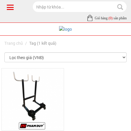
Giỏ hàng
(0)
sản phẩm
Trang chủ
Tag (1 kết quả)