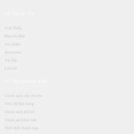
VỀ CHÚNG TÔI
Giới Thiệu
Khuyến Mãi
Sản phẩm
showroom
Tin Tức
Liên hệ
HỖ TRỢ KHÁCH HÀNG
Chính sách vận chuyển
Tiêu chí bán hàng
Chính sách đổi/trả
Chính sách bảo mật
Hình thức thanh toán