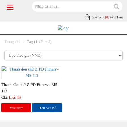
Giỏ hàng
(0)
sản phẩm
Trang chủ
Tag (1 kết quả)
Thanh đòn chữ Z PD Fitness - MS
113
Giá:
Liên hệ
Mua ngay
Thêm vào giỏ