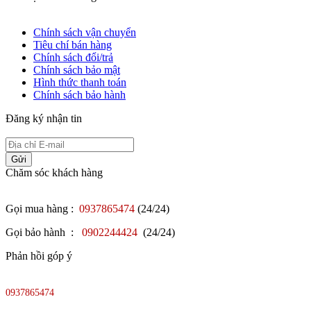
Chính sách vận chuyển
Tiêu chí bán hàng
Chính sách đổi/trả
Chính sách bảo mật
Hình thức thanh toán
Chính sách bảo hành
Đăng ký nhận tin
Gửi
Chăm sóc khách hàng
Gọi mua hàng :
0937865474
(24/24)
Gọi bảo hành :
0902244424
(24/24)
Phản hồi góp ý
0937865474