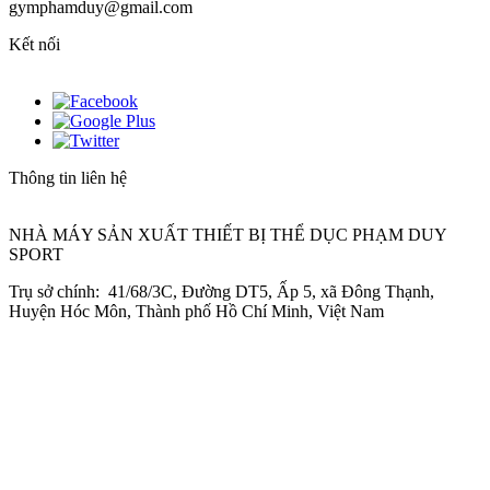
gymphamduy@gmail.com
Kết nối
Thông tin liên hệ
NHÀ MÁY SẢN XUẤT THIẾT BỊ THỂ DỤC PHẠM DUY
SPORT
Trụ sở chính: 41/68/3C, Đường DT5, Ấp 5, xã Đông Thạnh,
Huyện Hóc Môn, Thành phố Hồ Chí Minh, Việt Nam