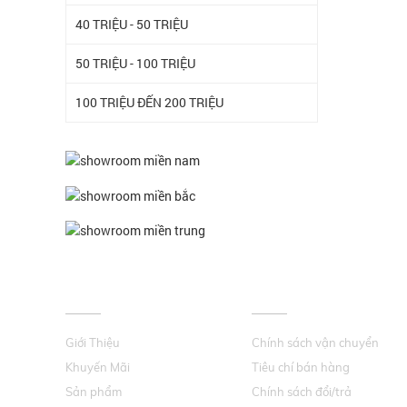
40 TRIỆU - 50 TRIỆU
50 TRIỆU - 100 TRIỆU
100 TRIỆU ĐẾN 200 TRIỆU
VỀ CHÚNG TÔI
HỖ TRỢ KHÁCH HÀNG
Giới Thiệu
Chính sách vận chuyển
Khuyến Mãi
Tiêu chí bán hàng
Sản phẩm
Chính sách đổi/trả