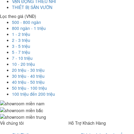
VẬN ĐỘNG THIẾU NHI
THIẾT BỊ SÂN VƯỜN
Lọc theo giá (VNĐ)
500 - 800 ngàn
800 ngàn - 1 triệu
1 - 2 triệu
2 - 3 triệu
3 - 5 triệu
5 - 7 triệu
7 - 10 triệu
10 - 20 triệu
20 triệu - 30 triệu
30 triệu - 40 triệu
40 triệu - 50 triệu
50 triệu - 100 triệu
100 triệu đến 200 triệu
Về chúng tôi
Hỗ Trợ Khách Hàng