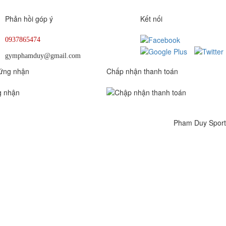
Phản hồi góp ý
Kết nối
0937865474
gymphamduy@gmail.com
ứng nhận
Chấp nhận thanh toán
Pham Duy Sport