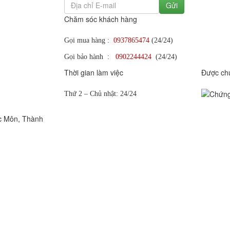
Gửi
Chăm sóc khách hàng
Gọi mua hàng :
0937865474
(24/24)
Gọi bảo hành :
0902244424
(24/24)
Thời gian làm việc
Được ch
Thứ 2 – Chủ nhật: 24/24
c Môn, Thành