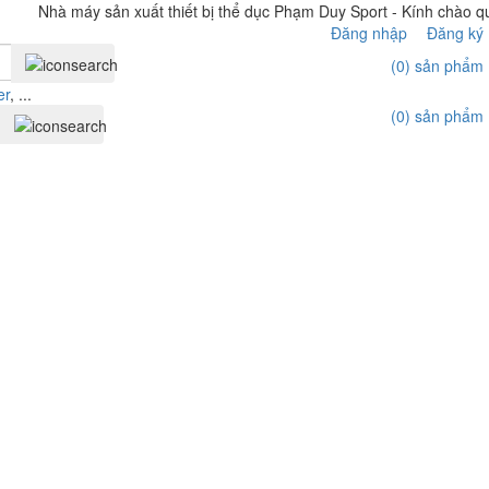
Nhà máy sản xuất thiết bị thể dục Phạm Duy Sport - Kính chào quý
Đăng nhập
Đăng ký
(0)
sản phẩm
er
, ...
(0)
sản phẩm
Liên hệ