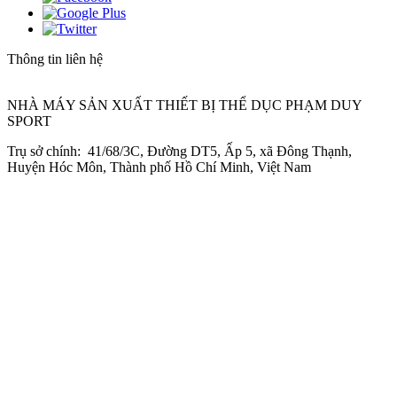
Thông tin liên hệ
NHÀ MÁY SẢN XUẤT THIẾT BỊ THỂ DỤC PHẠM DUY
SPORT
Trụ sở chính: 41/68/3C, Đường DT5, Ấp 5, xã Đông Thạnh,
Huyện Hóc Môn, Thành phố Hồ Chí Minh, Việt Nam