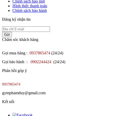
Chính sách bảo mật
Hình thức thanh toán
Chính sách bảo hành
Đăng ký nhận tin
Gửi
Chăm sóc khách hàng
Gọi mua hàng :
0937865474
(24/24)
Gọi bảo hành :
0902244424
(24/24)
Phản hồi góp ý
0937865474
gymphamduy@gmail.com
Kết nối