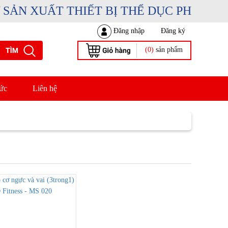
N XUẤT THIẾT BỊ THỂ DỤC PHẠM DUY 
Đăng nhập
Đăng ký
(0)
sản phẩm
ức
Liên hệ