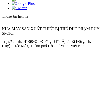
Thông tin liên hệ
NHÀ MÁY SẢN XUẤT THIẾT BỊ THỂ DỤC PHẠM DUY
SPORT
Trụ sở chính: 41/68/3C, Đường DT5, Ấp 5, xã Đông Thạnh,
Huyện Hóc Môn, Thành phố Hồ Chí Minh, Việt Nam