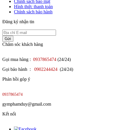
Chính sách bảo mật
Hình thức thanh toán
Chính sách bảo hành
Đăng ký nhận tin
Gửi
Chăm sóc khách hàng
Gọi mua hàng :
0937865474
(24/24)
Gọi bảo hành :
0902244424
(24/24)
Phản hồi góp ý
0937865474
gymphamduy@gmail.com
Kết nối