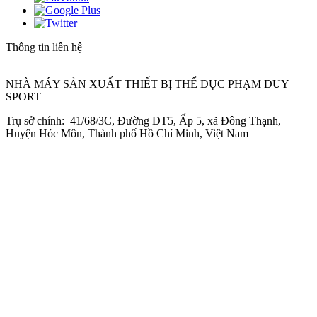
Thông tin liên hệ
NHÀ MÁY SẢN XUẤT THIẾT BỊ THỂ DỤC PHẠM DUY
SPORT
Trụ sở chính: 41/68/3C, Đường DT5, Ấp 5, xã Đông Thạnh,
Huyện Hóc Môn, Thành phố Hồ Chí Minh, Việt Nam