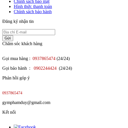
Chính sách bảo mật
Hình thức thanh toán
Chính sách bảo hành
Đăng ký nhận tin
Gửi
Chăm sóc khách hàng
Gọi mua hàng :
0937865474
(24/24)
Gọi bảo hành :
0902244424
(24/24)
Phản hồi góp ý
0937865474
gymphamduy@gmail.com
Kết nối