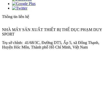
Thông tin liên hệ
NHÀ MÁY SẢN XUẤT THIẾT BỊ THỂ DỤC PHẠM DUY
SPORT
Trụ sở chính: 41/68/3C, Đường DT5, Ấp 5, xã Đông Thạnh,
Huyện Hóc Môn, Thành phố Hồ Chí Minh, Việt Nam