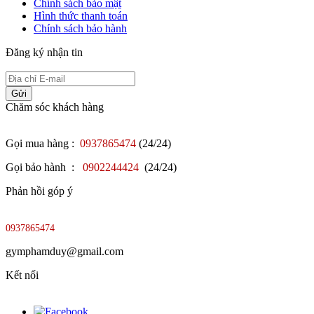
Chính sách bảo mật
Hình thức thanh toán
Chính sách bảo hành
Đăng ký nhận tin
Gửi
Chăm sóc khách hàng
Gọi mua hàng :
0937865474
(24/24)
Gọi bảo hành :
0902244424
(24/24)
Phản hồi góp ý
0937865474
gymphamduy@gmail.com
Kết nối