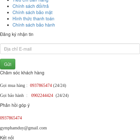
Chính sách đổi/trả
Chính sách bảo mật
Hình thức thanh toán
Chính sách bảo hành
Đăng ký nhận tin
Gửi
Chăm sóc khách hàng
Gọi mua hàng :
0937865474
(24/24)
Gọi bảo hành :
0902244424
(24/24)
Phản hồi góp ý
0937865474
gymphamduy@gmail.com
Kết nối