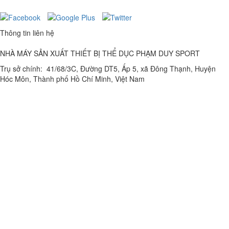
Thông tin liên hệ
NHÀ MÁY SẢN XUẤT THIẾT BỊ THỂ DỤC PHẠM DUY SPORT
Trụ sở chính: 41/68/3C, Đường DT5, Ấp 5, xã Đông Thạnh, Huyện
Hóc Môn, Thành phố Hồ Chí Minh, Việt Nam