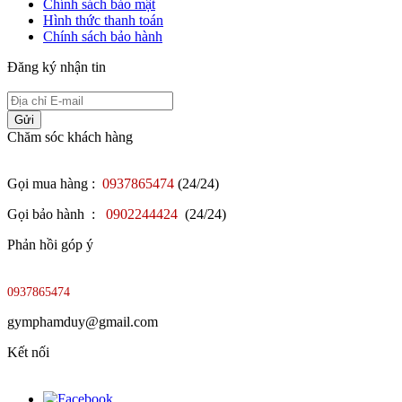
Chính sách bảo mật
Hình thức thanh toán
Chính sách bảo hành
Đăng ký nhận tin
Gửi
Chăm sóc khách hàng
Gọi mua hàng :
0937865474
(24/24)
Gọi bảo hành :
0902244424
(24/24)
Phản hồi góp ý
0937865474
gymphamduy@gmail.com
Kết nối