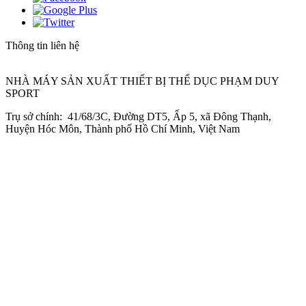
Thông tin liên hệ
NHÀ MÁY SẢN XUẤT THIẾT BỊ THỂ DỤC PHẠM DUY
SPORT
Trụ sở chính: 41/68/3C, Đường DT5, Ấp 5, xã Đông Thạnh,
Huyện Hóc Môn, Thành phố Hồ Chí Minh, Việt Nam