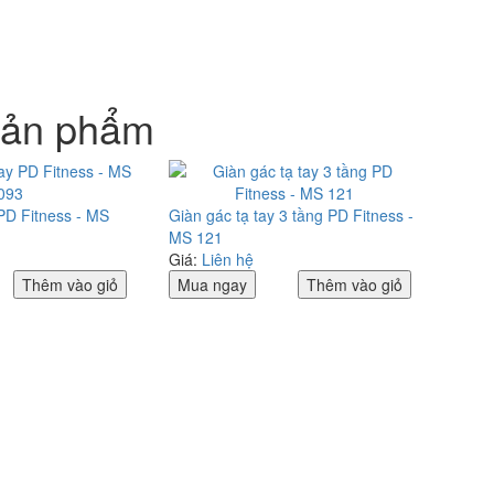
sản phẩm
 PD Fitness - MS
Giàn gác tạ tay 3 tầng PD Fitness -
MS 121
Giá:
Liên hệ
Thêm vào giỏ
Mua ngay
Thêm vào giỏ