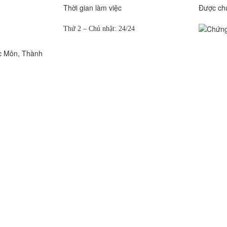
Thời gian làm việc
Được ch
Thứ 2 – Chủ nhật: 24/24
c Môn, Thành