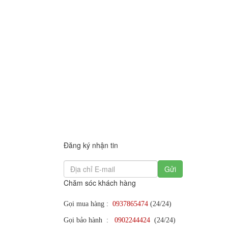
Đăng ký nhận tin
Gửi
Chăm sóc khách hàng
Gọi mua hàng :
0937865474
(24/24)
Gọi bảo hành :
0902244424
(24/24)