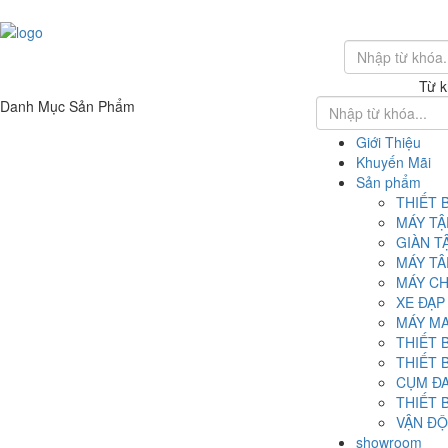
Từ k
Danh Mục Sản Phẩm
Giới Thiệu
Khuyến Mãi
Sản phẩm
THIẾT 
MÁY TẬ
GIÀN T
MÁY TÂ
MÁY CH
XE ĐẠP
MÁY MA
THIẾT 
THIẾT 
CỤM Đ
THIẾT 
VẬN ĐỘ
showroom