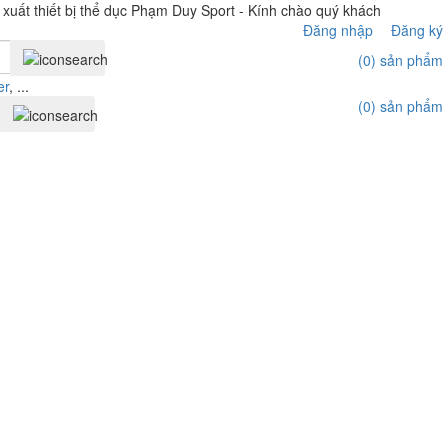
 thiết bị thể dục Phạm Duy Sport - Kính chào quý khách
Đăng nhập
Đăng ký
(0)
sản phẩm
er
, ...
(0)
sản phẩm