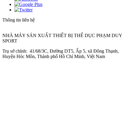
Thông tin liên hệ
NHÀ MÁY SẢN XUẤT THIẾT BỊ THỂ DỤC PHẠM DUY
SPORT
Trụ sở chính: 41/68/3C, Đường DT5, Ấp 5, xã Đông Thạnh,
Huyện Hóc Môn, Thành phố Hồ Chí Minh, Việt Nam