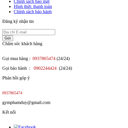
Chính sách bảo mật
Hình thức thanh toán
Chính sách bảo hành
Đăng ký nhận tin
Gửi
Chăm sóc khách hàng
Gọi mua hàng :
0937865474
(24/24)
Gọi bảo hành :
0902244424
(24/24)
Phản hồi góp ý
0937865474
gymphamduy@gmail.com
Kết nối