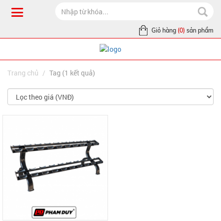
Giỏ hàng
(0)
sản phẩm
Trang chủ
Tag (1 kết quả)