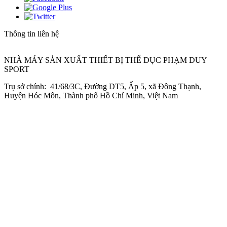
Thông tin liên hệ
NHÀ MÁY SẢN XUẤT THIẾT BỊ THỂ DỤC PHẠM DUY
SPORT
Trụ sở chính: 41/68/3C, Đường DT5, Ấp 5, xã Đông Thạnh,
Huyện Hóc Môn, Thành phố Hồ Chí Minh, Việt Nam