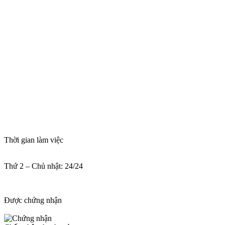
Thời gian làm việc
Thứ 2 – Chủ nhật: 24/24
Được chứng nhận