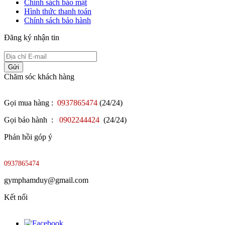
Chính sách bảo mật
Hình thức thanh toán
Chính sách bảo hành
Đăng ký nhận tin
Gửi
Chăm sóc khách hàng
Gọi mua hàng :
0937865474
(24/24)
Gọi bảo hành :
0902244424
(24/24)
Phản hồi góp ý
0937865474
gymphamduy@gmail.com
Kết nối