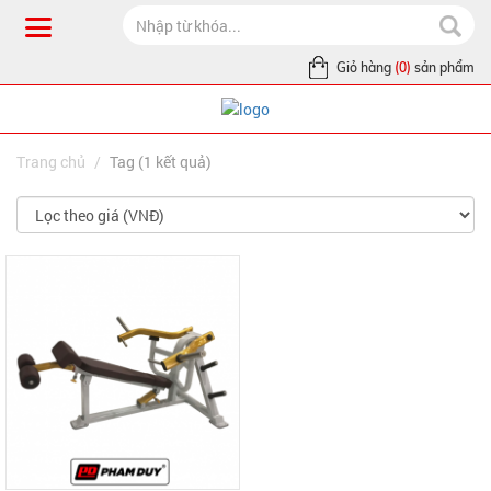
Giỏ hàng
(0)
sản phẩm
Trang chủ
Tag (1 kết quả)