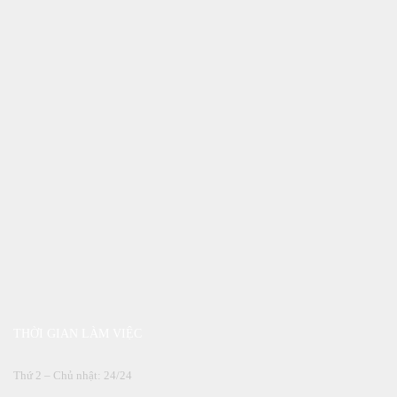
THỜI GIAN LÀM VIỆC
Thứ 2 – Chủ nhật: 24/24