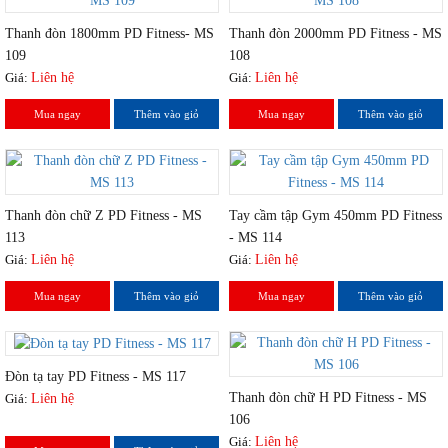
Thanh đòn 1800mm PD Fitness- MS
Thanh đòn 2000mm PD Fitness - MS
109
108
Giá:
Liên hệ
Giá:
Liên hệ
Mua ngay
Thêm vào giỏ
Mua ngay
Thêm vào giỏ
Thanh đòn chữ Z PD Fitness - MS
Tay cầm tập Gym 450mm PD Fitness
113
- MS 114
Giá:
Liên hệ
Giá:
Liên hệ
Mua ngay
Thêm vào giỏ
Mua ngay
Thêm vào giỏ
Đòn tạ tay PD Fitness - MS 117
Thanh đòn chữ H PD Fitness - MS
Giá:
Liên hệ
106
Giá:
Liên hệ