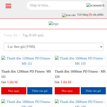
Giỏ hàng
(0)
sản phẩm
Trang chủ
Tag (8 kết quả)
Thanh đòn 1200mm PD Fitness- MS
Thanh đòn 1600mm PD Fitness - MS
111
110
Giá:
Liên hệ
Giá:
Liên hệ
Mua ngay
Thêm vào giỏ
Mua ngay
Thêm vào giỏ