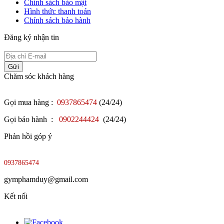
Chính sách bảo mật
Hình thức thanh toán
Chính sách bảo hành
Đăng ký nhận tin
Gửi
Chăm sóc khách hàng
Gọi mua hàng :
0937865474
(24/24)
Gọi bảo hành :
0902244424
(24/24)
Phản hồi góp ý
0937865474
gymphamduy@gmail.com
Kết nối