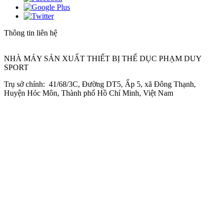
Thông tin liên hệ
NHÀ MÁY SẢN XUẤT THIẾT BỊ THỂ DỤC PHẠM DUY
SPORT
Trụ sở chính: 41/68/3C, Đường DT5, Ấp 5, xã Đông Thạnh,
Huyện Hóc Môn, Thành phố Hồ Chí Minh, Việt Nam