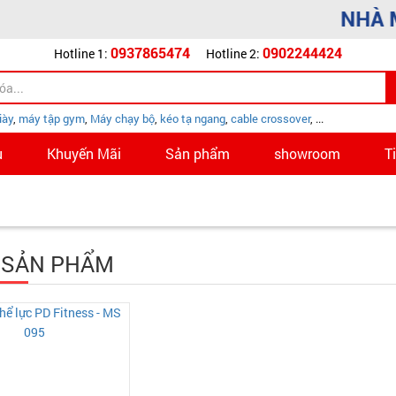
NHÀ MÁY
Hotline 1:
0937865474
Hotline 2:
0902244424
iày
,
máy tập gym
,
Máy chạy bộ
,
kéo tạ ngang
,
cable crossover
, ...
u
Khuyến Mãi
Sản phẩm
showroom
T
 SẢN PHẨM