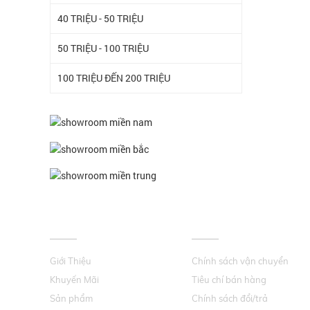
40 TRIỆU - 50 TRIỆU
50 TRIỆU - 100 TRIỆU
100 TRIỆU ĐẾN 200 TRIỆU
VỀ CHÚNG TÔI
HỖ TRỢ KHÁCH HÀNG
Giới Thiệu
Chính sách vận chuyển
Khuyến Mãi
Tiêu chí bán hàng
Sản phẩm
Chính sách đổi/trả