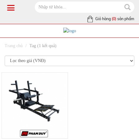
Giỏ hàng
(0)
sản phẩm
Trang chủ
Tag (1 kết quả)