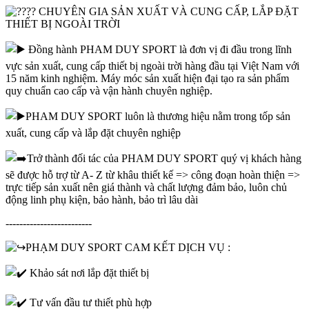
CHUYÊN GIA SẢN XUẤT VÀ CUNG CẤP, LẮP ĐẶT
THIẾT BỊ NGOÀI TRỜI
Đồng hành PHAM DUY SPORT là đơn vị đi đầu trong lĩnh
vực sản xuất, cung cấp thiết bị ngoài trời hàng đầu tại Việt Nam với
15 năm kinh nghiệm. Máy móc sản xuất hiện đại tạo ra sản phẩm
quy chuẩn cao cấp và vận hành chuyên nghiệp.
PHAM DUY SPORT luôn là thương hiệu nằm trong tốp sản
xuất, cung cấp và lắp đặt chuyên nghiệp
Trở thành đối tác của PHAM DUY SPORT quý vị khách hàng
sẽ được hỗ trợ từ A- Z từ khâu thiết kế => công đoạn hoàn thiện =>
trực tiếp sản xuất nên giá thành và chất lượng đảm bảo, luôn chủ
động linh phụ kiện, bảo hành, bảo trì lâu dài
-------------------------
PHẠM DUY SPORT CAM KẾT DỊCH VỤ :
Khảo sát nơi lắp đặt thiết bị
Tư vấn đầu tư thiết phù hợp