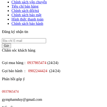
Chính sách vận chuyển
Tiêu chí bán hàng
Chính sách đổi/trả
Chính sách bảo mật
Hình thức thanh toán
Chính sách bảo hành
Đăng ký nhận tin
Gửi
Chăm sóc khách hàng
Gọi mua hàng :
0937865474
(24/24)
Gọi bảo hành :
0902244424
(24/24)
Phản hồi góp ý
0937865474
gymphamduy@gmail.com