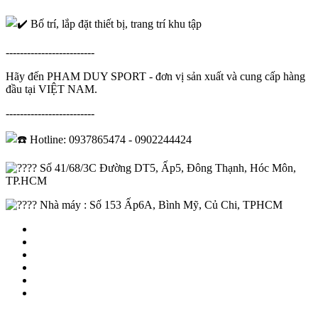
Bố trí, lắp đặt thiết bị, trang trí khu tập
-------------------------
Hãy đến PHAM DUY SPORT - đơn vị sản xuất và cung cấp hàng
đầu tại VIỆT NAM.
-------------------------
Hotline: 0937865474 - 0902244424
Số 41/68/3C Đường DT5, Ấp5, Đông Thạnh, Hóc Môn,
TP.HCM
Nhà máy : Số 153 Ấp6A, Bình Mỹ, Củ Chi, TPHCM