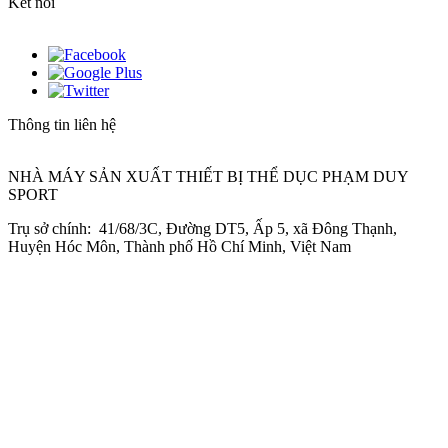
Kết nối
Thông tin liên hệ
NHÀ MÁY SẢN XUẤT THIẾT BỊ THỂ DỤC PHẠM DUY
SPORT
Trụ sở chính: 41/68/3C, Đường DT5, Ấp 5, xã Đông Thạnh,
Huyện Hóc Môn, Thành phố Hồ Chí Minh, Việt Nam